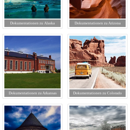
Dokumentationen zu Alaska
Dokumentationen zu Arizona
Dokumentationen zu Arkansas
Dokumentationen zu Colorado