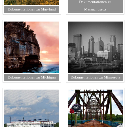
Dokumentationen zu
Dokumentationen zu Maryland
Massachusetts
Dokumentationen zu Michigan
Dokumentationen zu Minnesota