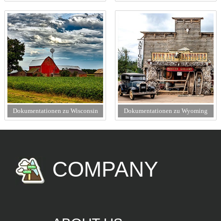
Dokumentationen zu Wisconsin
Dokumentationen zu Wyoming
COMPANY
ABOUT US