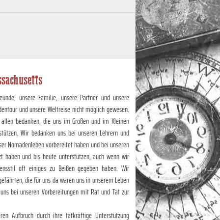
sachusetts
eunde, unsere Familie, unsere Partner und unsere
dentour und unsere Weltreise nicht möglich gewesen.
 allen bedanken, die uns im Großen und im Kleinen
stützen. Wir bedanken uns bei unseren Lehrern und
unser Nomadenleben vorbereitet haben und bei unseren
zt haben und bis heute unterstützen, auch wenn wir
nsstil oft einiges zu Beißen gegeben haben. Wir
efährten, die für uns da waren uns in unserem Leben
 uns bei unseren Vorbereitungen mit Rat und Tat zur
en Aufbruch durch ihre tatkräftige Unterstützung