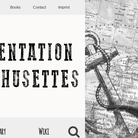
Books
Contact
Imprint
ary
Wiki