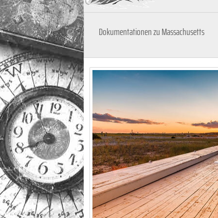
Dokumentationen zu Massachusetts