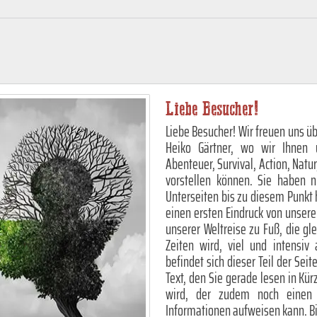
Liebe Besucher!
Liebe Besucher! Wir freuen uns üb
Heiko Gärtner, wo wir Ihnen 
Abenteuer, Survival, Action, Natur
vorstellen können. Sie haben 
Unterseiten bis zu diesem Punkt 
einen ersten Eindruck von unser
unserer Weltreise zu Fuß, die gl
Zeiten wird, viel und intensiv
befindet sich dieser Teil der Sei
Text, den Sie gerade lesen in Kü
wird, der zudem noch einen e
Informationen aufweisen kann. Bis 