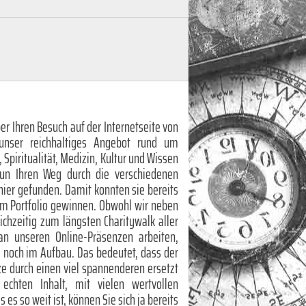
er Ihren Besuch auf der Internetseite von
unser reichhaltiges Angebot rund um
, Spiritualität, Medizin, Kultur und Wissen
nun Ihren Weg durch die verschiedenen
hier gefunden. Damit konnten sie bereits
em Portfolio gewinnen. Obwohl wir neben
eichzeitig zum längsten Charitywalk aller
 an unseren Online-Präsenzen arbeiten,
te noch im Aufbau. Das bedeutet, dass der
rze durch einen viel spannenderen ersetzt
chten Inhalt, mit vielen wertvollen
es so weit ist, können Sie sich ja bereits