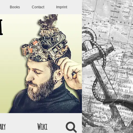
Books
Contact
Imprint
ary
Wiki