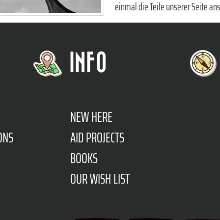
einmal die Teile unserer Seite ans
INFO
NEW HERE
ONS
AID PROJECTS
BOOKS
OUR WISH LIST