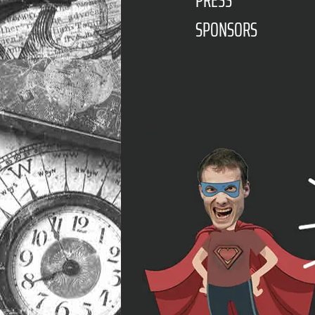
PRESS
SPONSORS