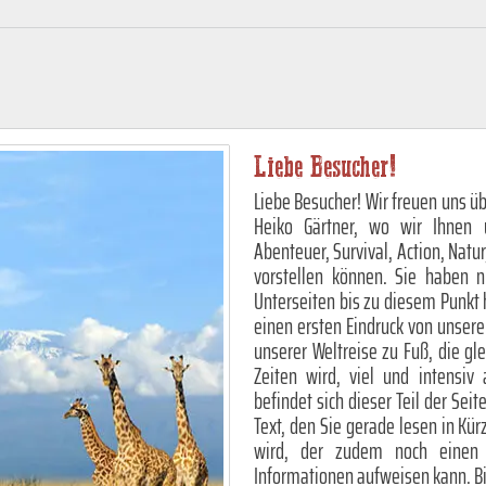
Liebe Besucher!
Liebe Besucher! Wir freuen uns üb
Heiko Gärtner, wo wir Ihnen 
Abenteuer, Survival, Action, Natur
vorstellen können. Sie haben 
Unterseiten bis zu diesem Punkt 
einen ersten Eindruck von unser
unserer Weltreise zu Fuß, die gl
Zeiten wird, viel und intensiv
befindet sich dieser Teil der Sei
Text, den Sie gerade lesen in Kü
wird, der zudem noch einen e
Informationen aufweisen kann. Bis 