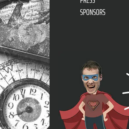
PRESS
SPONSORS