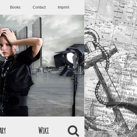
Books
Contact
Imprint
ary
Wiki