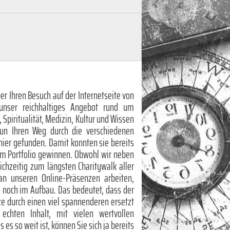
er Ihren Besuch auf der Internetseite von
unser reichhaltiges Angebot rund um
, Spiritualität, Medizin, Kultur und Wissen
nun Ihren Weg durch die verschiedenen
hier gefunden. Damit konnten sie bereits
em Portfolio gewinnen. Obwohl wir neben
eichzeitig zum längsten Charitywalk aller
 an unseren Online-Präsenzen arbeiten,
te noch im Aufbau. Das bedeutet, dass der
rze durch einen viel spannenderen ersetzt
chten Inhalt, mit vielen wertvollen
es so weit ist, können Sie sich ja bereits