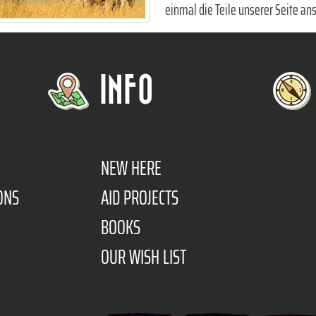
einmal die Teile unserer Seite ans
INFO
NEW HERE
ONS
AID PROJECTS
BOOKS
OUR WISH LIST