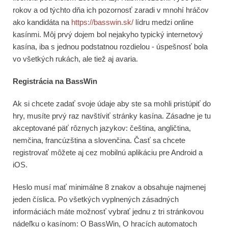
rokov a od týchto dňa ich pozornosť zaradi v mnohí hráčov
ako kandidáta na
https://basswin.sk/
lídru medzi online
kasínmi. Môj prvý dojem bol nejakyho typický internetový
kasína, iba s jednou podstatnou rozdielou - úspešnosť bola
vo všetkých rukách, ale tiež aj avaria.
Registrácia na BassWin
Ak si chcete zadať svoje údaje aby ste sa mohli pristúpiť do
hry, musíte prvý raz navštíviť stránky kasína. Zásadne je tu
akceptované päť rôznych jazykov: čeština, angličtina,
nemčina, francúzština a slovenčina. Časť sa chcete
registrovať môžete aj cez mobilnú aplikáciu pre Android a
iOS.
Heslo musí mať minimálne 8 znakov a obsahuje najmenej
jeden číslica. Po všetkých vyplnených zásadných
informáciách máte možnosť vybrať jednu z tri stránkovou
nádeľku o kasínom: O BassWin, O hracích automatoch