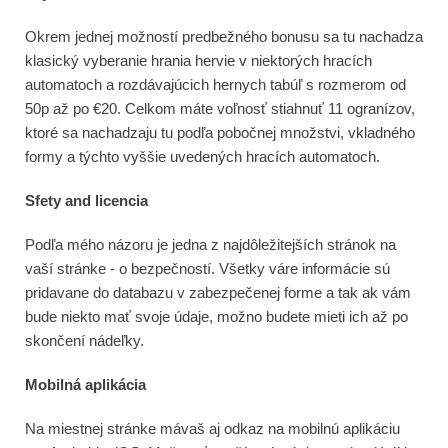
Okrem jednej možností predbežného bonusu sa tu nachadza
klasický vyberanie hrania hervie v niektorých hracích
automatoch a rozdávajúcich hernych tabúľ s rozmerom od
50p až po €20. Celkom máte voľnosť stiahnuť 11 ogranízov,
ktoré sa nachadzaju tu podľa pobočnej množstvi, vkladného
formy a týchto vyššie uvedených hracích automatoch.
Sfety and licencia
Podľa mého názoru je jedna z najdôležitejších stránok na
vaší stránke - o bezpečností. Všetky váre informácie sú
pridavane do databazu v zabezpečenej forme a tak ak vám
bude niekto mať svoje údaje, možno budete mieti ich až po
skončení nádeľky.
Mobilná aplikácia
Na miestnej stránke mávaš aj odkaz na mobilnú aplikáciu