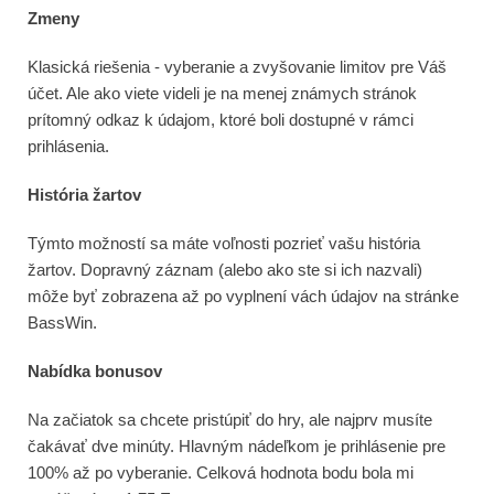
Zmeny
Klasická riešenia - vyberanie a zvyšovanie limitov pre Váš
účet. Ale ako viete videli je na menej známych stránok
prítomný odkaz k údajom, ktoré boli dostupné v rámci
prihlásenia.
História žartov
Týmto možností sa máte voľnosti pozrieť vašu história
žartov. Dopravný záznam (alebo ako ste si ich nazvali)
môže byť zobrazena až po vyplnení vách údajov na stránke
BassWin.
Nabídka bonusov
Na začiatok sa chcete pristúpiť do hry, ale najprv musíte
čakávať dve minúty. Hlavným nádeľkom je prihlásenie pre
100% až po vyberanie. Celková hodnota bodu bola mi