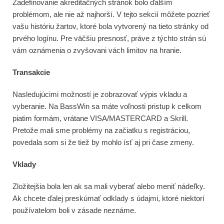
Zadefinovanie akreditačných stránok bolo ďalším
problémom, ale nie až najhorší. V tejto sekcií môžete pozrieť
vašu históriu žartov, ktoré bola vytvorený na tieto stránky od
prvého logínu. Pre väčšiu presnosť, práve z týchto strán sú
vám oznámenia o zvyšovani vách limitov na hranie.
Transakcie
Nasledujúcimi možností je zobrazovať výpis vkladu a
vyberanie. Na BassWin sa máte voľnosti pristup k celkom
piatim formám, vrátane VISA/MASTERCARD a Skrill.
Pretože mali sme problémy na začiatku s registráciou,
povedala som si že tiež by mohlo ísť aj pri čase zmeny.
Vklady
Zložitejšia bola len ak sa mali vyberať alebo meniť nádeľky.
Ak chcete ďalej preskúmať odklady s údajmi, ktoré niektorí
používatelom boli v zásade neznáme.