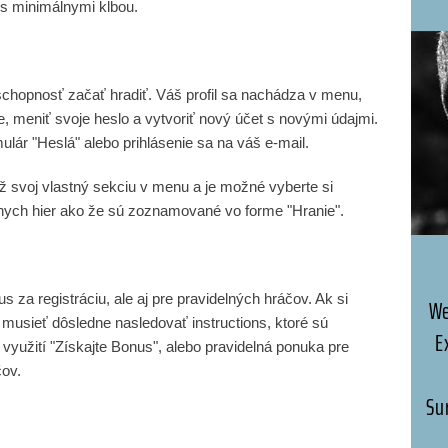
u s minimálnymi kĺbou.
schopnosť začať hradiť. Váš profil sa nachádza v menu,
 meniť svoje heslo a vytvoriť nový účet s novými údajmi.
ár "Heslá" alebo prihlásenie sa na váš e-mail.
ež svoj vlastný sekciu v menu a je možné vyberte si
fnych hier ako že sú zoznamované vo forme "Hranie".
za registráciu, ale aj pre pravidelných hráčov. Ak si
We
musieť dôsledne nasledovať instructions, ktoré sú
E
využití "Získajte Bonus", alebo pravidelná ponuka pre
čov.
Su