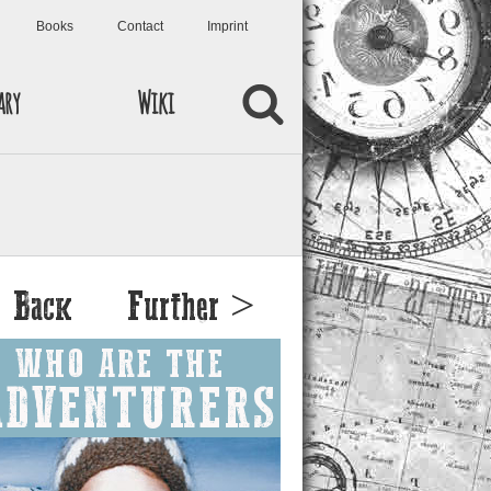
Books
Contact
Imprint
ary
Wiki
 Back
Further >
WHO ARE THE
ADVENTURERS