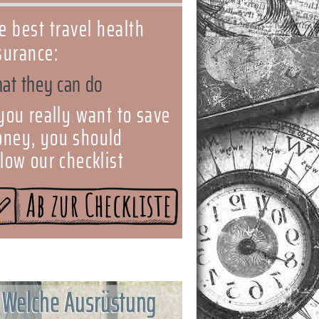
e best travel health
surance:
at they can do
 you really want to save
ney, you should
llow our checklist