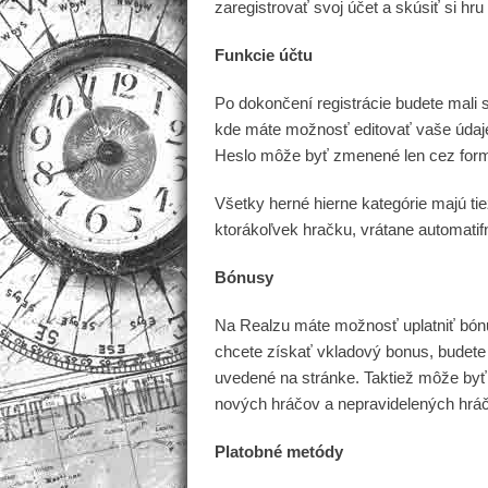
zaregistrovať svoj účet a skúsiť si hr
Funkcie účtu
Po dokončení registrácie budete mali 
kde máte možnosť editovať vaše údaje,
Heslo môže byť zmenené len cez formul
Všetky herné hierne kategórie majú ti
ktorákoľvek hračku, vrátane automati
Bónusy
Na Realzu máte možnosť uplatniť bónus 
chcete získať vkladový bonus, budete 
uvedené na stránke. Taktiež môže byť 
nových hráčov a nepravidelených hrá
Platobné metódy