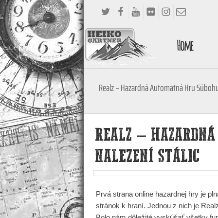
Home
Realz – Hazardná Automatná Hru Súbohu 
REALZ – HAZARDNÁ
NALEZENÍ STÁLIC
Prvá strana online hazardnej hry je pln
stránok k hraní. Jednou z nich je Real
Bolo nám dôležité vyskúšať všetky fu