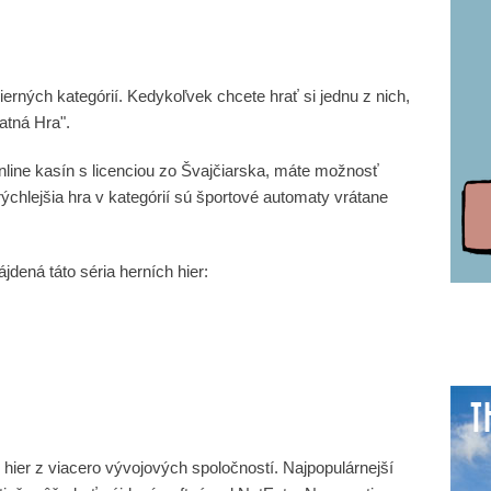
erných kategórií. Kedykoľvek chcete hrať si jednu z nich,
atná Hra".
online kasín s licenciou zo Švajčiarska, máte možnosť
ýchlejšia hra v kategórií sú športové automaty vrátane
dená táto séria herních hier:
T
ier z viacero vývojových spoločností. Najpopulárnejší