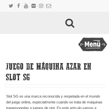
JUEGO DE MÁQUINA AZAR EN
SLOT SG
Slot SG es una marca reconocida y respetada en el mundo
del juego online, especialmente cuando se trata de máquinas
tragamonedas o juegos de slot. En este artículo vamos a