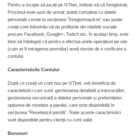
Pentru a începe să jucați pe GTbet, trebuie să vă înregistrați.
Procesul este ușor de urmat: puteți completa cu datele
personale cerute la secțiunea "Înregistrează-te" sau poate
creați cont folosindu-vă de profilurile din rețelele sociale
precum Facebook, Google+, Twitch etc. În același timp, este
bine să înțelegeți că pentru a efectua unele operațiuni pe site
(cum ar fi retragerea premiilor) aveți nevoie de o verificare a
contului.
Caracteristicile Contului
După ce creați un cont nou pe GTbet, veți beneficia de
caractetistici cum sunt: gestionarea detaliată a tranzacțiilor;
gestionarea securizată a datelor personale și preferințelor;
opțiunea de resetare a parolei, care este disponibilă în
secțiunea "Resetează parolă". Toate aceste caracteristici
sunt disponibile pentru clienții cu cont valid.
Bonusuri