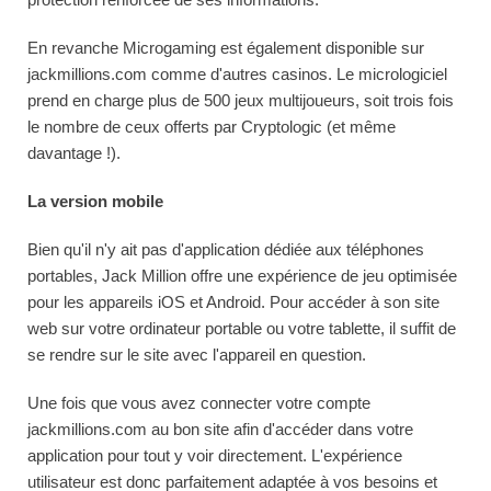
En revanche Microgaming est également disponible sur
jackmillions.com comme d'autres casinos. Le micrologiciel
prend en charge plus de 500 jeux multijoueurs, soit trois fois
le nombre de ceux offerts par Cryptologic (et même
davantage !).
La version mobile
Bien qu'il n'y ait pas d'application dédiée aux téléphones
portables, Jack Million offre une expérience de jeu optimisée
pour les appareils iOS et Android. Pour accéder à son site
web sur votre ordinateur portable ou votre tablette, il suffit de
se rendre sur le site avec l'appareil en question.
Une fois que vous avez connecter votre compte
jackmillions.com au bon site afin d'accéder dans votre
application pour tout y voir directement. L'expérience
utilisateur est donc parfaitement adaptée à vos besoins et