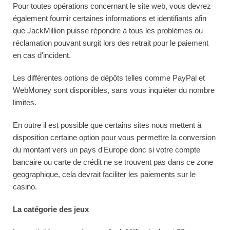
Pour toutes opérations concernant le site web, vous devrez
également fournir certaines informations et identifiants afin
que JackMillion puisse répondre à tous les problèmes ou
réclamation pouvant surgit lors des retrait pour le paiement
en cas d'incident.
Les différentes options de dépôts telles comme PayPal et
WebMoney sont disponibles, sans vous inquiéter du nombre
limites.
En outre il est possible que certains sites nous mettent à
disposition certaine option pour vous permettre la conversion
du montant vers un pays d'Europe donc si votre compte
bancaire ou carte de crédit ne se trouvent pas dans ce zone
geographique, cela devrait faciliter les paiements sur le
casino.
La catégorie des jeux