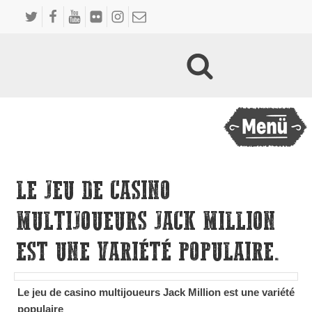
LE JEU DE CASINO
MULTIJOUEURS JACK MILLION
EST UNE VARIÉTÉ POPULAIRE.
Le jeu de casino multijoueurs Jack Million est une variété
populaire