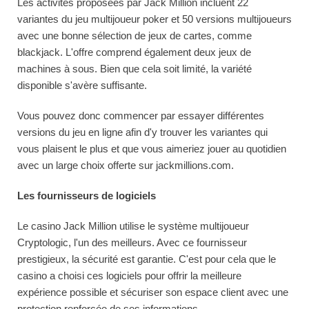
Les activités proposées par Jack Million incluent 22
variantes du jeu multijoueur poker et 50 versions multijoueurs
avec une bonne sélection de jeux de cartes, comme
blackjack. L'offre comprend également deux jeux de
machines à sous. Bien que cela soit limité, la variété
disponible s'avère suffisante.
Vous pouvez donc commencer par essayer différentes
versions du jeu en ligne afin d'y trouver les variantes qui
vous plaisent le plus et que vous aimeriez jouer au quotidien
avec un large choix offerte sur jackmillions.com.
Les fournisseurs de logiciels
Le casino Jack Million utilise le système multijoueur
Cryptologic, l'un des meilleurs. Avec ce fournisseur
prestigieux, la sécurité est garantie. C'est pour cela que le
casino a choisi ces logiciels pour offrir la meilleure
expérience possible et sécuriser son espace client avec une
protection renforcée de ses informations.