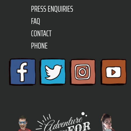
PRESS ENQUIRIES
FAQ
CONTACT
PHONE