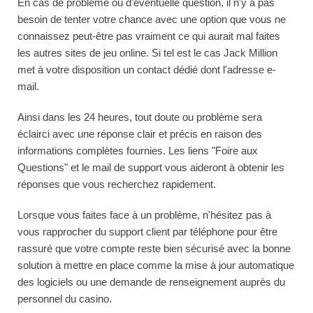
En cas de problème ou d'éventuelle question, il n'y a pas
besoin de tenter votre chance avec une option que vous ne
connaissez peut-être pas vraiment ce qui aurait mal faites
les autres sites de jeu online. Si tel est le cas Jack Million
met à votre disposition un contact dédié dont l'adresse e-
mail.
Ainsi dans les 24 heures, tout doute ou problème sera
éclairci avec une réponse clair et précis en raison des
informations complètes fournies. Les liens "Foire aux
Questions" et le mail de support vous aideront à obtenir les
réponses que vous recherchez rapidement.
Lorsque vous faites face à un problème, n'hésitez pas à
vous rapprocher du support client par téléphone pour être
rassuré que votre compte reste bien sécurisé avec la bonne
solution à mettre en place comme la mise à jour automatique
des logiciels ou une demande de renseignement auprès du
personnel du casino.