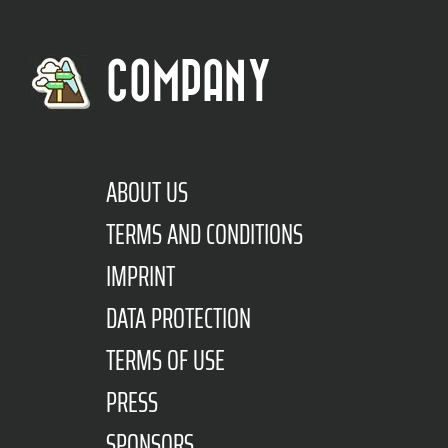
COMPANY
ABOUT US
TERMS AND CONDITIONS
IMPRINT
DATA PROTECTION
TERMS OF USE
PRESS
SPONSORS