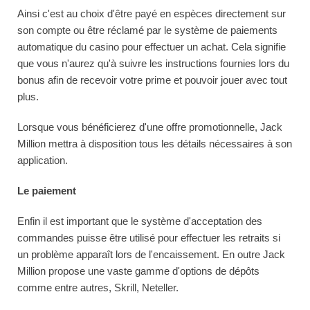
Ainsi c'est au choix d'être payé en espèces directement sur
son compte ou être réclamé par le système de paiements
automatique du casino pour effectuer un achat. Cela signifie
que vous n'aurez qu'à suivre les instructions fournies lors du
bonus afin de recevoir votre prime et pouvoir jouer avec tout
plus.
Lorsque vous bénéficierez d'une offre promotionnelle, Jack
Million mettra à disposition tous les détails nécessaires à son
application.
Le paiement
Enfin il est important que le système d'acceptation des
commandes puisse être utilisé pour effectuer les retraits si
un problème apparaît lors de l'encaissement. En outre Jack
Million propose une vaste gamme d'options de dépôts
comme entre autres, Skrill, Neteller.