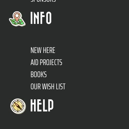
INFO
NEW HERE
AID PROJECTS
BOOKS
OUR WISH LIST
HELP