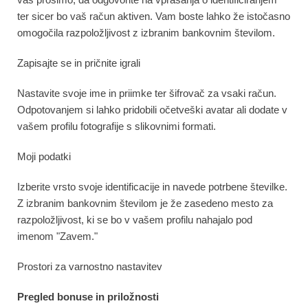
ter sicer bo vaš račun aktiven. Vam boste lahko že istočasno
omogočila razpoložljivost z izbranim bankovnim številom.
Zapisajte se in pričnite igrali
Nastavite svoje ime in priimke ter šifrovač za vsaki račun.
Odpotovanjem si lahko pridobili očetveški avatar ali dodate v
vašem profilu fotografije s slikovnimi formati.
Moji podatki
Izberite vrsto svoje identificacije in navede potrbene številke.
Z izbranim bankovnim številom je že zasedeno mesto za
razpoložljivost, ki se bo v vašem profilu nahajalo pod
imenom "Zavem."
Prostori za varnostno nastavitev
Pregled bonuse in priložnosti