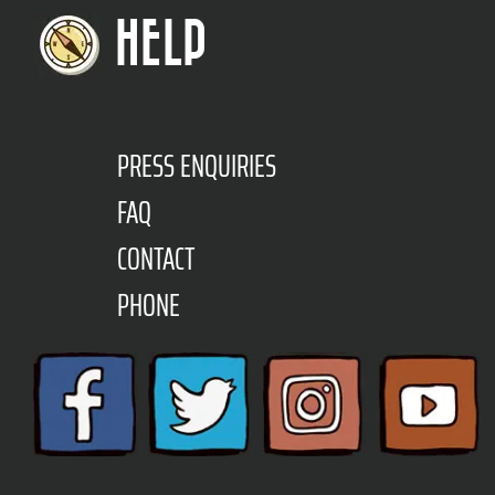
HELP
PRESS ENQUIRIES
FAQ
CONTACT
PHONE