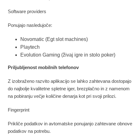
Software providers
Ponujajo nasledujoče:
Novomatic (Egt slot machines)
Playtech
Evolution Gaming (živaj igre in stolo poker)
Priljubljenost mobilnih telefonov
Z izobraženo razvito aplikacijo se lahko zahtevana dostopajo
do najbolje kvalitetne spletne iger, brezplačno in z namenom
na pobiranju večje količine denarja kot pri svoji prilozi.
Fingerprint
Prikliče podatkov in avtomatske ponujanjo zahtevane obnove
podatkov na potrebu.