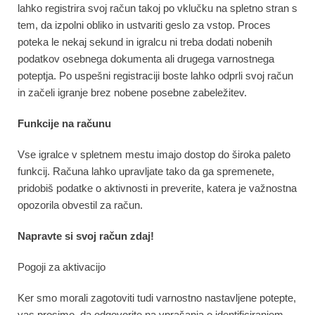
lahko registrira svoj račun takoj po vklučku na spletno stran s
tem, da izpolni obliko in ustvariti geslo za vstop. Proces
poteka le nekaj sekund in igralcu ni treba dodati nobenih
podatkov osebnega dokumenta ali drugega varnostnega
poteptja. Po uspešni registraciji boste lahko odprli svoj račun
in začeli igranje brez nobene posebne zabeležitev.
Funkcije na računu
Vse igralce v spletnem mestu imajo dostop do široka paleto
funkcij. Računa lahko upravljate tako da ga spremenete,
pridobiš podatke o aktivnosti in preverite, katera je važnostna
opozorila obvestil za račun.
Napravte si svoj račun zdaj!
Pogoji za aktivacijo
Ker smo morali zagotoviti tudi varnostno nastavljene potepte,
vas prosimo, da odgovorite na vprašanja o identificiranjem