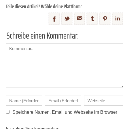
Teile diesen Artikel! Wähle deine Plattform:
Schreibe einen Kommentar:
Speichere Namen, Email und Webseite im Browser
fur zukunftige kommentare