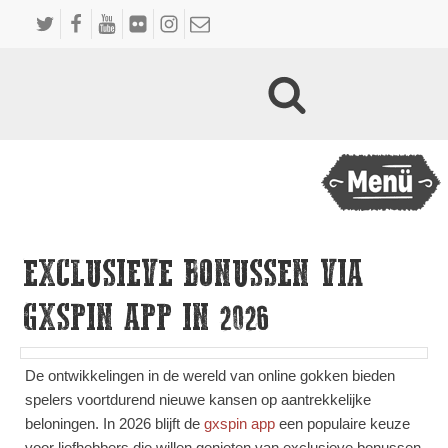
EXCLUSIEVE BONUSSEN VIA
GXSPIN APP IN 2026
De ontwikkelingen in de wereld van online gokken bieden
spelers voortdurend nieuwe kansen op aantrekkelijke
beloningen. In 2026 blijft de
gxspin app
een populaire keuze
voor liefhebbers die willen genieten van exclusieve bonussen