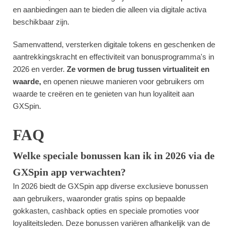
en aanbiedingen aan te bieden die alleen via digitale activa
beschikbaar zijn.
Samenvattend, versterken digitale tokens en geschenken de
aantrekkingskracht en effectiviteit van bonusprogramma's in
2026 en verder.
Ze vormen de brug tussen virtualiteit en
waarde,
en openen nieuwe manieren voor gebruikers om
waarde te creëren en te genieten van hun loyaliteit aan
GXSpin.
FAQ
Welke speciale bonussen kan ik in 2026 via de
GXSpin app verwachten?
In 2026 biedt de GXSpin app diverse exclusieve bonussen
aan gebruikers, waaronder gratis spins op bepaalde
gokkasten, cashback opties en speciale promoties voor
loyaliteitsleden. Deze bonussen variëren afhankelijk van de