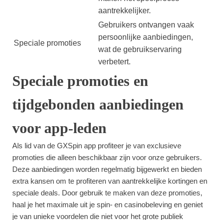
aantrekkelijker.
Gebruikers ontvangen vaak
persoonlijke aanbiedingen,
Speciale promoties
wat de gebruikservaring
verbetert.
Speciale promoties en
tijdgebonden aanbiedingen
voor app-leden
Als lid van de GXSpin app profiteer je van exclusieve
promoties die alleen beschikbaar zijn voor onze gebruikers.
Deze aanbiedingen worden regelmatig bijgewerkt en bieden
extra kansen om te profiteren van aantrekkelijke kortingen en
speciale deals. Door gebruik te maken van deze promoties,
haal je het maximale uit je spin- en casinobeleving en geniet
je van unieke voordelen die niet voor het grote publiek