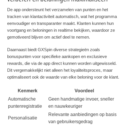
De app ondersteunt het verzamelen van punten en het
tracken van klantactiviteit automatisch, wat het programma
eenvoudiger en transparanter maakt. Klanten kunnen hun
voortgang en beloningen in realtime bekijken, waardoor ze
gemotiveerd blijven om actief deel te nemen.
Daarnaast biedt GXSpin diverse strategieën zoals
bonuspunten voor specifieke aankopen en exclusieve
rewards, die via de app direct kunnen worden uitgewisseld.
Dit vergemakkelijkt niet alleen het loyaliteitsproces, maar
optimaliseert ook de waarde van elke beloning voor de klant.
Kenmerk
Voordeel
Automatische
Geen handmatige invoer, sneller
puntenregistratie
en nauwkeuriger
Relevante aanbiedingen op basis
Personalisatie
van gebruikersgedrag