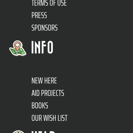
TERMS OF USE
PRESS
SPONSORS
INFO
NEW HERE
AID PROJECTS
BOOKS
OUR WISH LIST