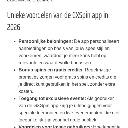
Unieke voordelen van de GXSpin app in
2026
Persoonlijke beloningen:
De app personaliseert
aanbiedingen op basis van jouw speelstijl en
voorkeuren, waardoor je meer kans hebt op
relevante en waardevolle bonussen.
Bonus spins en gratis credits:
Regelmatige
promoties zorgen voor gratis spins en credits die
je direct kunt gebruiken in het spel, zonder extra
kosten.
Toegang tot exclusieve events:
Als gebruiker
van de GXSpin app krijg je uitnodigingen voor
speciale toernooien en live-evenementen, die niet
toegankelijk zijn voor het grote publiek.
Voordelen voor loyale gebruikers:
Hoe langer je