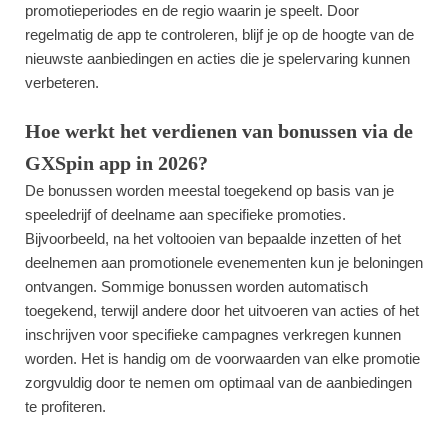
promotieperiodes en de regio waarin je speelt. Door
regelmatig de app te controleren, blijf je op de hoogte van de
nieuwste aanbiedingen en acties die je spelervaring kunnen
verbeteren.
Hoe werkt het verdienen van bonussen via de
GXSpin app in 2026?
De bonussen worden meestal toegekend op basis van je
speeledrijf of deelname aan specifieke promoties.
Bijvoorbeeld, na het voltooien van bepaalde inzetten of het
deelnemen aan promotionele evenementen kun je beloningen
ontvangen. Sommige bonussen worden automatisch
toegekend, terwijl andere door het uitvoeren van acties of het
inschrijven voor specifieke campagnes verkregen kunnen
worden. Het is handig om de voorwaarden van elke promotie
zorgvuldig door te nemen om optimaal van de aanbiedingen
te profiteren.