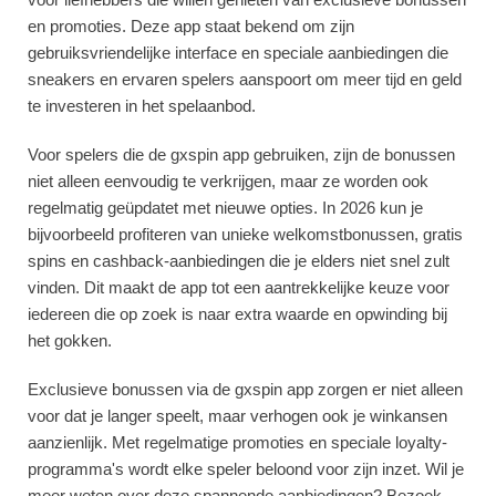
en promoties. Deze app staat bekend om zijn
gebruiksvriendelijke interface en speciale aanbiedingen die
sneakers en ervaren spelers aanspoort om meer tijd en geld
te investeren in het spelaanbod.
Voor spelers die de gxspin app gebruiken, zijn de bonussen
niet alleen eenvoudig te verkrijgen, maar ze worden ook
regelmatig geüpdatet met nieuwe opties. In 2026 kun je
bijvoorbeeld profiteren van unieke welkomstbonussen, gratis
spins en cashback-aanbiedingen die je elders niet snel zult
vinden. Dit maakt de app tot een aantrekkelijke keuze voor
iedereen die op zoek is naar extra waarde en opwinding bij
het gokken.
Exclusieve bonussen via de gxspin app zorgen er niet alleen
voor dat je langer speelt, maar verhogen ook je winkansen
aanzienlijk. Met regelmatige promoties en speciale loyalty-
programma's wordt elke speler beloond voor zijn inzet. Wil je
meer weten over deze spannende aanbiedingen? Bezoek