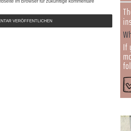
seite im Browser fur zukunftige kommentare
Th
in
Wh
If
mo
fo