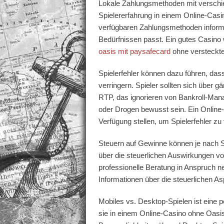
Lokale Zahlungsmethoden mit versch
Spielererfahrung in einem Online-Casin
verfügbaren Zahlungsmethoden informi
Bedürfnissen passt. Ein gutes Casino
oasis mit paysafecard
ohne versteckte
Spielerfehler können dazu führen, das
verringern. Spieler sollten sich über g
RTP, das ignorieren von Bankroll-Man
oder Drogen bewusst sein. Ein Onlin
Verfügung stellen, um Spielerfehler zu
Steuern auf Gewinne können je nach St
über die steuerlichen Auswirkungen v
professionelle Beratung in Anspruch n
Informationen über die steuerlichen A
Mobiles vs. Desktop-Spielen ist eine p
sie in einem Online-Casino ohne Oasis 