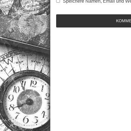
Speichere Namen, Email und Web