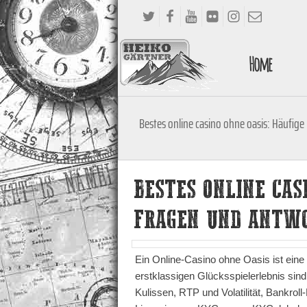
Home
Bestes online casino ohne oasis: Häufig
BESTES ONLINE CAS
FRAGEN UND ANTW
Ein Online-Casino ohne Oasis ist eine 
erstklassigen Glücksspielerlebnis sind
Kulissen, RTP und Volatilität, Bankr