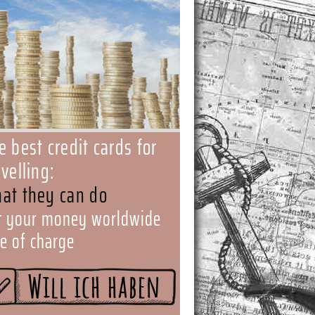
e best credit cards for
avelling:
at they can do
t your money worldwide
ee of charge