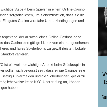
wichtiger Aspekt beim Spielen in einem Online-Casino
ungen sorgfältig lesen, um sicherzustellen, dass sie die
. Ein gutes Casino wird faire Umsatzbedingungen und
ger Aspekt bei der Auswahl eines Online-Casinos ohne
dass das Casino eine gültige Lizenz von einer angesehenen
heres und faires Spielerlebnis zu gewährleisten. Lokale
tandort variieren.
ist ein weiterer wichtiger Aspekt beim Glücksspiel in
er sollten sich bewusst sein, dass einige Casinos eine
We
m Betrug zu vermeiden und die Sicherheit der Spieler zu
E
n möglicherweise keine KYC-Überprüfung an, können
ngen haben.
Su