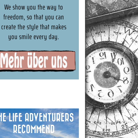
We show you the way to
freedom, so that you can
create the style that makes
you smile every day.
HE LIFE ADVENTURERS
RECOMMEND