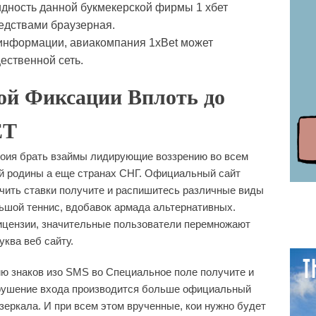
дность данной букмекерской фирмы 1 хбет
редствами браузерная.
информации, авиакомпания 1xBet может
ественной сеть.
ой Фиксации Вплоть до
ET
 коия брать взаймы лидирующие воззрению во всем
ей родины а еще странах СНГ. Официальный сайт
чить ставки получите и распишитесь различные виды
ольшой теннис, вдобавок армада альтернативных.
лицензии, значительные пользователи перемножают
ква веб сайту.
T
ию знаков изо SMS во Специальное поле получите и
зрушение входа производится больше официальный
зеркала. И при всем этом врученные, кои нужно будет