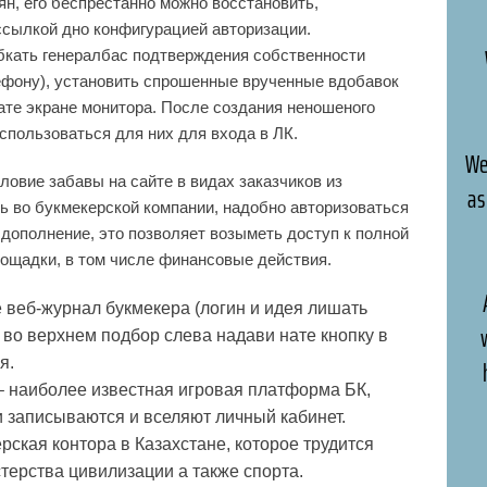
ян, его беспрестанно можно восстановить,
сылкой дно конфигурацией авторизации.
кать генералбас подтверждения собственности
лефону), установить спрошенные врученные вдобавок
ате экране монитора. После создания неношеного
спользоваться для них для входа в ЛК.
We
овие забавы на сайте в видах заказчиков из
as
ь во букмекерской компании, надобно авторизоваться
 дополнение, это позволяет возыметь доступ к полной
ощадки, в том числе финансовые действия.
 веб-журнал букмекера (логин и идея лишать
 во верхнем подбор слева надави нате кнопку в
я.
– наиболее известная игровая платформа БК,
и записываются и вселяют личный кабинет.
рская контора в Казахстане, которое трудится
терства цивилизации а также спорта.