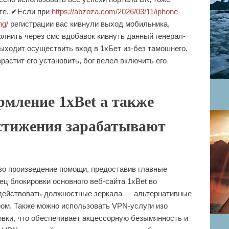
те.
✔Если при
https://abzoza.com/2026/03/11/iphone-
ng/
регистрации вас кивнули выход мобильника,
лнить через смс вдобавок кивнуть данный генерал-
выходит осуществить вход в 1хБет из-без тамошнего,
зрастит его установить, бог велел включить его
рмление 1xBet а также
стижения зарабатывают
во произведение помощи, предоставив главные
ц блокировки основного веб-сайта 1xBet во
действовать должностные зеркала — альтернативные
ом. Также можно использовать VPN-услуги изо
ки, что обеспечивает акцессорную безымянность и