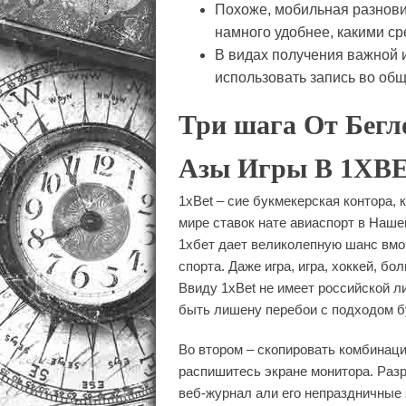
Похоже, мобильная разнови
намного удобнее, какими с
В видах получения важной 
использовать запись во общ
Три шага От Бегл
Азы Игры В 1XB
1xBet – сие букмекерская контора,
мире ставок нате авиаспорт в Наш
1хбет дает великолепную шанс вмо
спорта. Даже игра, игра, хоккей, б
Ввиду 1xBet не имеет российской 
быть лишену перебои с подходом бу
Во втором – скопировать комбинац
распишитесь экране монитора. Ра
веб-журнал али его непраздничные 