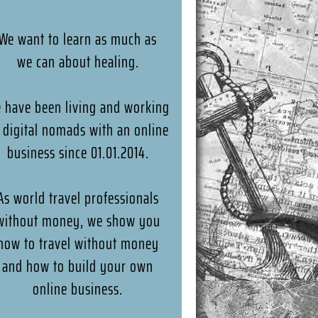
We want to learn as much as
we can about healing.
 have been living and working
 digital nomads with an online
business since 01.01.2014.
As world travel professionals
without money, we show you
how to travel without money
and how to build your own
online business.