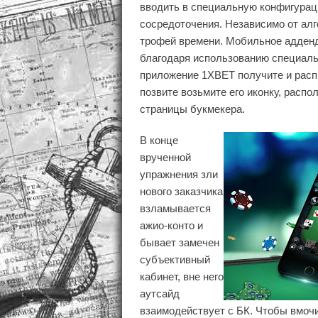
вводить в специальную конфигураци
сосредоточения. Независимо от ал
трофей времени. Мобильное адденд
благодаря использованию специаль
приложение 1XBET получите и распи
позвите возьмите его иконку, расп
страницы букмекера.
В конце
врученной
упражнения зли
нового заказчика
взламывается
ажио-конто и
бывает замечен
субъективный
кабинет, вне него
аутсайд
взаимодействует с БК. Чтобы вмочи