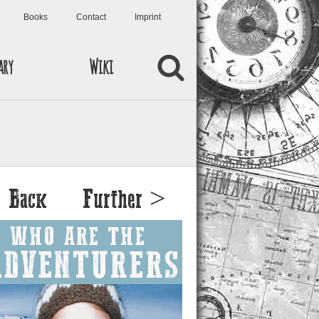
Books
Contact
Imprint
ary
Wiki
 Back
Further >
WHO ARE THE
ADVENTURERS