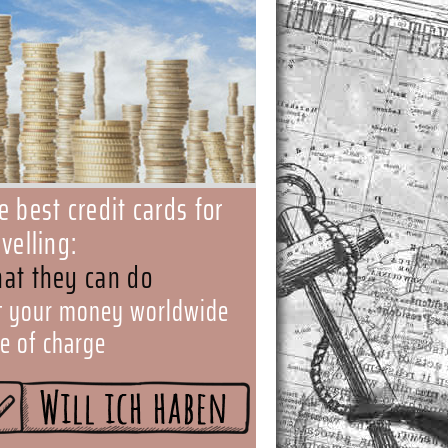
e best credit cards for
avelling:
at they can do
t your money worldwide
ee of charge