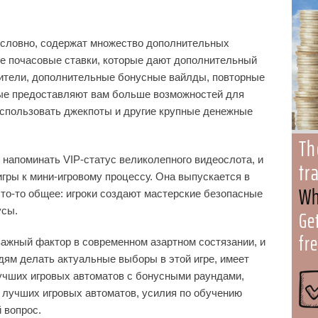
условно, содержат множество дополнительных
е почасовые ставки, которые дают дополнительный
ожители, дополнительные бонусные вайлды, повторные
ые предоставляют вам больше возможностей для
использовать джекпоты и другие крупные денежные
Th
напоминать VIP-статус великолепного видеослота, и
tr
гры к мини-игровому процессу. Она выпускается в
Wh
что-то общее: игроки создают мастерские безопасные
усы.
Ge
fr
важный фактор в современном азартном состязании, и
дям делать актуальные выборы в этой игре, имеет
чших игровых автоматов с бонусными раундами,
лучших игровых автоматов, усилия по обучению
 вопрос.