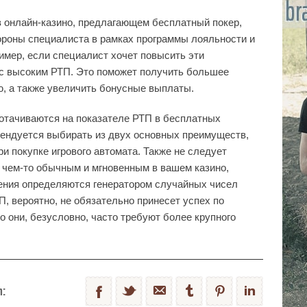
в онлайн-казино, предлагающем бесплатный покер,
ороны специалиста в рамках программы лояльности и
имер, если специалист хочет повысить эти
ы с высоким РТП. Это поможет получить большее
ю, а также увеличить бонусные выплаты.
дотачиваются на показателе РТП в бесплатных
мендуется выбирать из двух основных преимуществ,
и покупке игрового автомата. Также не следует
 чем-то обычным и мгновенным в вашем казино,
ения определяются генератором случайных чисел
П, вероятно, не обязательно принесет успех по
о они, безусловно, часто требуют более крупного
m: