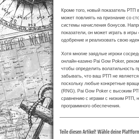
Кроме того, новый показатель РТП 
может повлиять на признание со ст
системы начисления бонусов. Напр
показатели, он может играть в игр
одобрение и реализовать свою иде
Хотя многие заядлые игроки сосре
онлайн-казино Pai Gow Poker, реко
чтобы определить волатильность пр
забывать, что ваш РТП не является
поскольку любые конкретные вращ
(RNG). Pai Gow Poker с высоким РТ
сравнению с играми с низким РТП, н
программного обеспечения.
Teile diesen Artikel! Wähle deine Plattfor