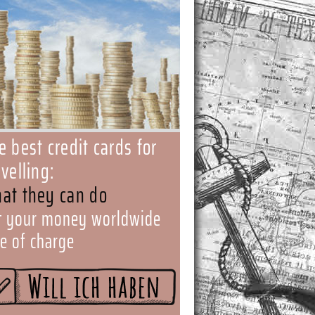
e best credit cards for
avelling:
at they can do
t your money worldwide
ee of charge