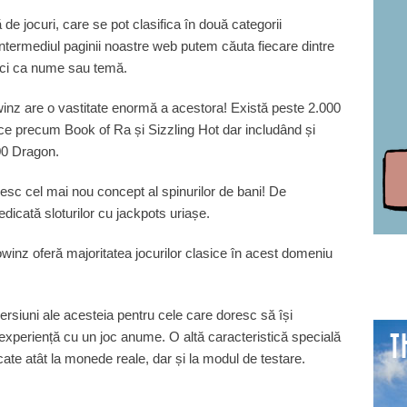
e jocuri, care se pot clasifica în două categorii
 intermediul paginii noastre web putem căuta fiecare dintre
tici ca nume sau temă.
inz are o vastitate enormă a acestora! Există peste 2.000
ice precum Book of Ra și Sizzling Hot dar includând și
000 Dragon.
esc cel mai nou concept al spinurilor de bani! De
icată sloturilor cu jackpots uriașe.
winz oferă majoritatea jocurilor clasice în acest domeniu
siuni ale acesteia pentru cele care doresc să își
experiență cu un joc anume. O altă caracteristică specială
T
cate atât la monede reale, dar și la modul de testare.