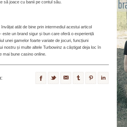
te să joace cu banii pe contul său.
vățat atât de bine prin intermediul acestui articol
ă - este un brand sigur și bun care oferă o experiență
l unei gamelor foarte variate de jocuri, funcțiuni
ui nostru și multe altele Turbowinz a câștigat deja loc în
le mai bune casino online.
m: