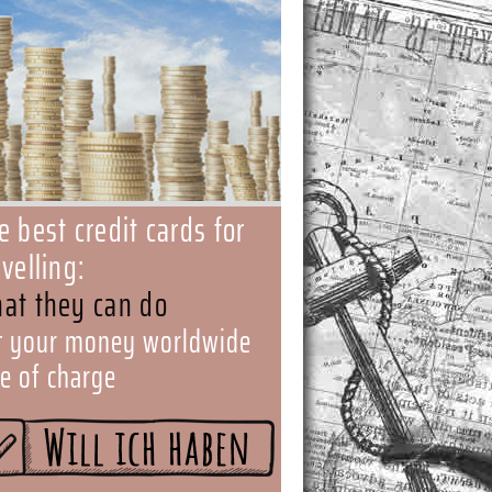
e best credit cards for
avelling:
at they can do
t your money worldwide
ee of charge