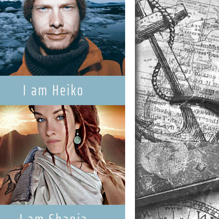
I am Heiko