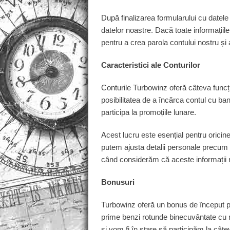
După finalizarea formularului cu datel
datelor noastre. Dacă toate informațiile
pentru a crea parola contului nostru și a
Caracteristici ale Conturilor
Conturile Turbowinz oferă câteva funcți
posibilitatea de a încărca contul cu ban
participa la promoțiile lunare.
Acest lucru este esențial pentru oricin
putem ajusta detalii personale precum a
când considerăm că aceste informații 
Bonusuri
Turbowinz oferă un bonus de început pe
prime benzi rotunde binecuvântate cu m
și vom fi în stare să participăm la câte