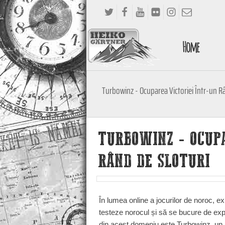
Home
Turbowinz - Ocuparea Victoriei Într-un R
TURBOWINZ - OCUPA
RÂND DE SLOTURI
În lumea online a jocurilor de noroc, ex
testeze norocul și să se bucure de exp
din acest domeniu este Turbowinz, un n