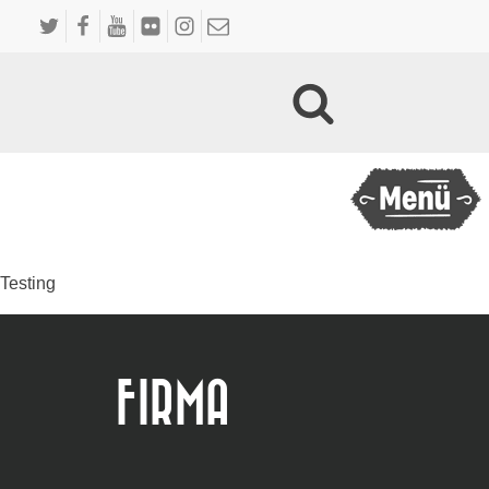
Testing
FIRMA