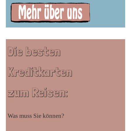
Die besten
Kreditkarten
zum Reisen:
Was muss Sie können?