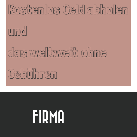
Kostenlos Geld abholen
und
das weltweit ohne
Gebühren
FIRMA