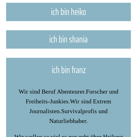
ich bin heiko
ich bin shania
ich bin franz
Wir sind Beruf Abenteurer.Forscher und
Freiheits-Junkies.Wir sind Extrem
Journalisten.Survivalprofis und
Naturliebhaber.
Wir wollen so viel es nur geht über Heilung