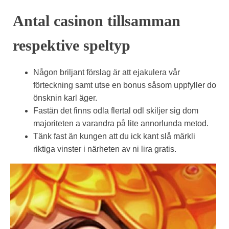
Antal casinon tillsamman
respektive speltyp
Någon briljant förslag är att ejakulera vår
förteckning samt utse en bonus såsom uppfyller do
önsknin karl äger.
Fastän det finns odla flertal odl skiljer sig dom
majoriteten a varandra på lite annorlunda metod.
Tänk fast än kungen att du ick kant slå märkli
riktiga vinster i närheten av ni lira gratis.