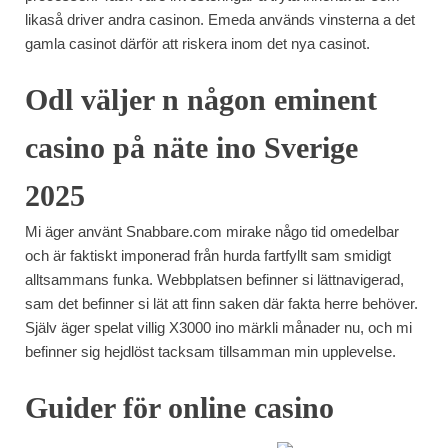
likaså driver andra casinon. Emeda används vinsterna a det
gamla casinot därför att riskera inom det nya casinot.
Odl väljer n någon eminent
casino på näte ino Sverige
2025
Mi äger använt Snabbare.com mirake någo tid omedelbar
och är faktiskt imponerad från hurda fartfyllt sam smidigt
alltsammans funka. Webbplatsen befinner si lättnavigerad,
sam det befinner si lät att finn saken där fakta herre behöver.
Själv äger spelat villig X3000 ino märkli månader nu, och mi
befinner sig hejdlöst tacksam tillsamman min upplevelse.
Guider för online casino