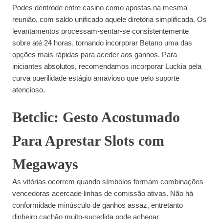
Podes dentrode entre casino como apostas na mesma
reunião, com saldo unificado aquele diretoria simplificada. Os
levantamentos processam-sentar-se consistentemente
sobre até 24 horas, tornando incorporar Betano uma das
opções mais rápidas para aceder aos ganhos.
Para
iniciantes absolutos, recomendamos incorporar Luckia pela
curva puerilidade estágio amavioso que pelo suporte
atencioso.
Betclic: Gesto Acostumado
Para Aprestar Slots com
Megaways
As vitórias ocorrem quando símbolos formam combinações
vencedoras acercade linhas de comissão ativas. Não há
conformidade minúsculo de ganhos assaz, entretanto
dinheiro cachão muito-sucedida pode achegar