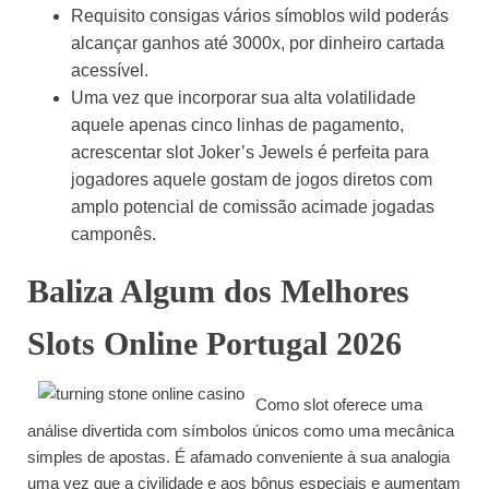
Requisito consigas vários símoblos wild poderás
alcançar ganhos até 3000x, por dinheiro cartada
acessível.
Uma vez que incorporar sua alta volatilidade
aquele apenas cinco linhas de pagamento,
acrescentar slot Joker’s Jewels é perfeita para
jogadores aquele gostam de jogos diretos com
amplo potencial de comissão acimade jogadas
camponês.
Baliza Algum dos Melhores
Slots Online Portugal 2026
Como slot oferece uma
análise divertida com símbolos únicos como uma mecânica
simples de apostas. É afamado conveniente à sua analogia
uma vez que a civilidade e aos bônus especiais e aumentam