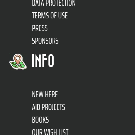
DATA PROTECTION
TERMS OF USE
PRESS
SPONSORS
INFO
NEW HERE
AID PROJECTS
BOOKS
OUR WISH LIST