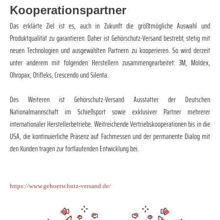
Kooperationspartner
Das erklärte Ziel ist es, auch in Zukunft die größtmögliche Auswahl und
Produktqualität zu garantieren. Daher ist Gehörschutz-Versand bestrebt, stetig mit
neuen Technologien und ausgewählten Partnern zu kooperieren. So wird derzeit
unter anderem mit folgenden Herstellern zusammengearbeitet: 3M, Moldex,
Ohropax, Otifleks, Crescendo und Silenta.
Des Weiteren ist Gehörschutz-Versand Ausstatter der Deutschen
Nationalmannschaft im Schießsport sowie exklusiver Partner mehrerer
internationaler Herstellerbetriebe. Weitreichende Vertriebskooperationen bis in die
USA, die kontinuierliche Präsenz auf Fachmessen und der permanente Dialog mit
den Kunden tragen zur fortlaufenden Entwicklung bei.
https://www.gehoerschutz-versand.de/