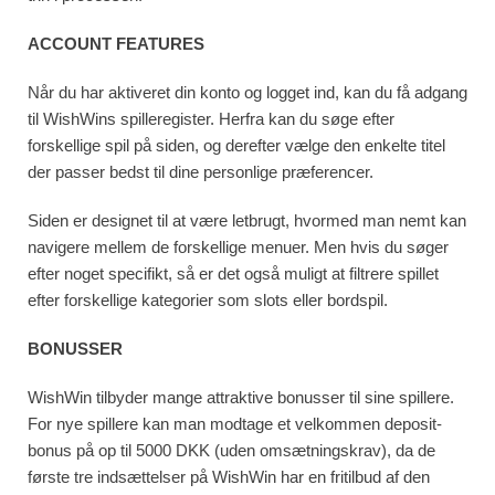
ACCOUNT FEATURES
Når du har aktiveret din konto og logget ind, kan du få adgang
til WishWins spilleregister. Herfra kan du søge efter
forskellige spil på siden, og derefter vælge den enkelte titel
der passer bedst til dine personlige præferencer.
Siden er designet til at være letbrugt, hvormed man nemt kan
navigere mellem de forskellige menuer. Men hvis du søger
efter noget specifikt, så er det også muligt at filtrere spillet
efter forskellige kategorier som slots eller bordspil.
BONUSSER
WishWin tilbyder mange attraktive bonusser til sine spillere.
For nye spillere kan man modtage et velkommen deposit-
bonus på op til 5000 DKK (uden omsætningskrav), da de
første tre indsættelser på WishWin har en fritilbud af den