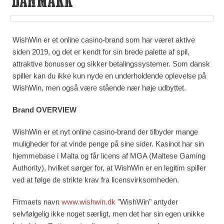
DANMARK
WishWin er et online casino-brand som har været aktive
siden 2019, og det er kendt for sin brede palette af spil,
attraktive bonusser og sikker betalingssystemer. Som dansk
spiller kan du ikke kun nyde en underholdende oplevelse på
WishWin, men også være stående nær høje udbyttet.
Brand OVERVIEW
WishWin er et nyt online casino-brand der tilbyder mange
muligheder for at vinde penge på sine sider. Kasinot har sin
hjemmebase i Malta og får licens af MGA (Maltese Gaming
Authority), hvilket sørger for, at WishWin er en legitim spiller
ved at følge de strikte krav fra licensvirksomheden.
Firmaets navn
www.wishwin.dk
"WishWin" antyder
selvfølgelig ikke noget særligt, men det har sin egen unikke