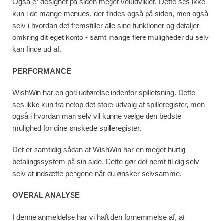
Også er designet på siden meget veludviklet. Dette ses ikke
kun i de mange menues, der findes også på siden, men også
selv i hvordan det fremstiller alle sine funktioner og detaljer
omkring dit eget konto - samt mange flere muligheder du selv
kan finde ud af.
PERFORMANCE
WishWin har en god udførelse indenfor spilletsning. Dette
ses ikke kun fra netop det store udvalg af spilleregister, men
også i hvordan man selv vil kunne vælge den bedste
mulighed for dine ønskede spilleregister.
Det er samtidig sådan at WishWin har en meget hurtig
betalingssystem på sin side. Dette gør det nemt til dig selv
selv at indsætte pengene når du ønsker selvsamme.
OVERAL ANALYSE
I denne anmeldelse har vi haft den fornemmelse af, at