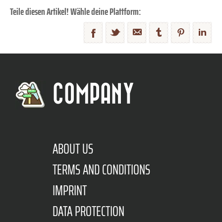
Teile diesen Artikel! Wähle deine Plattform:
COMPANY
ABOUT US
TERMS AND CONDITIONS
IMPRINT
DATA PROTECTION