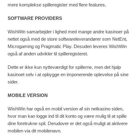
mere komplekse spilleregister med flere features.
SOFTWARE PROVIDERS
WishWin samarbejder i lighed med mange andre kasinoer på
nettet også med de store softwareleverandører som NetEnt,
Microgaming og Pragmatic Play. Desuden leveres WishWin
også af anden udvikler til spilleregisteret.
Dette er ikke kun nytteværdigt for spillerne, men det hjalp
kasinoet selv i at opbygge en imponerende oplevelse på sine
sider.
MOBILE VERSION
WishWin har også en mobil version af sin netkasino siden,
hvor man kan logge ind til dit konto og være mulig til at spille
dine foretrukne spil. Derudover er det også muligt at aktivere
mobilen via dit mobilenavn.