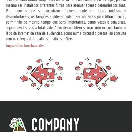
mesmo ser instalados diferentes filtros para atenuar apenas determinados sons.
Para aqueles que se encontram frequentemente em locais ruidosos e
desconfortáveis, os tampões auditivos podem ser utilizados para filtrar o ruído,
permitindo ao mesmo tempo que sons importantes, como vozes e conversas,
sejam ouvidos na sua totalidade. Além disso, obtém-se mais informações tanto do
lado da Internet da sala de audiências, como numa discussão pessoal de consulta
com os colegas de trabalho simpáticos e úteis.
https://das-hoerhaus.de/
COMPANY