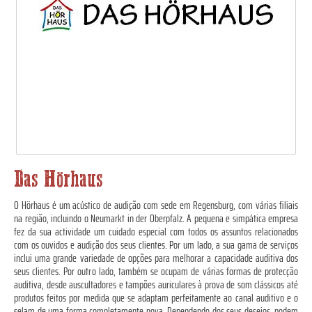
Das Hörhaus
O Hörhaus é um acústico de audição com sede em Regensburg, com várias filiais
na região, incluindo o Neumarkt in der Oberpfalz. A pequena e simpática empresa
fez da sua actividade um cuidado especial com todos os assuntos relacionados
com os ouvidos e audição dos seus clientes. Por um lado, a sua gama de serviços
inclui uma grande variedade de opções para melhorar a capacidade auditiva dos
seus clientes. Por outro lado, também se ocupam de várias formas de protecção
auditiva, desde auscultadores e tampões auriculares à prova de som clássicos até
produtos feitos por medida que se adaptam perfeitamente ao canal auditivo e o
selam de uma forma completamente nova. Dependendo dos seus desejos, podem