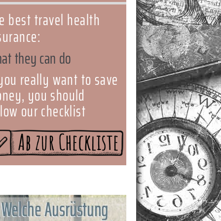
e best travel health
surance:
at they can do
 you really want to save
ney, you should
llow our checklist