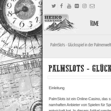
Home
PalmSlots - Glücksspiel in der Palmenwel
PALMSLOTS - GLÜC
Einleitung
PalmSlots ist ein Online-Casino, das s
namhaften Anbieter von Spielen für Sp
entwickelt hat. In diesem Artikel wer