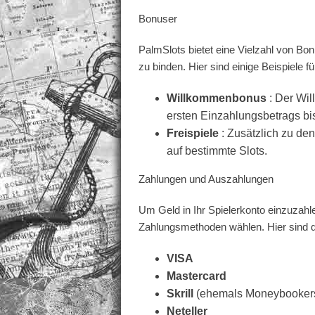
Bonuser
PalmSlots bietet eine Vielzahl von Bo
zu binden. Hier sind einige Beispiele f
Willkommenbonus
: Der Wi
ersten Einzahlungsbetrags bi
Freispiele
: Zusätzlich zu de
auf bestimmte Slots.
Zahlungen und Auszahlungen
Um Geld in Ihr Spielerkonto einzuzah
Zahlungsmethoden wählen. Hier sind d
VISA
Mastercard
Skrill
(ehemals Moneybooker
Neteller