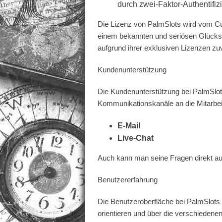
durch zwei-Faktor-Authentifizi
Die Lizenz von PalmSlots wird vom C
einem bekannten und seriösen Glückssp
aufgrund ihrer exklusiven Lizenzen zuv
Kundenunterstützung
Die Kundenunterstützung bei PalmSlots
Kommunikationskanäle an die Mitarbei
E-Mail
Live-Chat
Auch kann man seine Fragen direkt auf
Benutzererfahrung
Die Benutzeroberfläche bei PalmSlots i
orientieren und über die verschiedenen