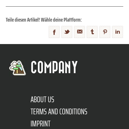
Teile diesen Artikel! Wähle deine Plattform:
COMPANY
ABOUT US
TERMS AND CONDITIONS
IMPRINT