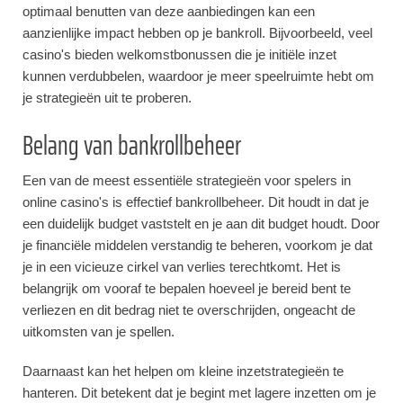
optimaal benutten van deze aanbiedingen kan een
aanzienlijke impact hebben op je bankroll. Bijvoorbeeld, veel
casino's bieden welkomstbonussen die je initiële inzet
kunnen verdubbelen, waardoor je meer speelruimte hebt om
je strategieën uit te proberen.
Belang van bankrollbeheer
Een van de meest essentiële strategieën voor spelers in
online casino's is effectief bankrollbeheer. Dit houdt in dat je
een duidelijk budget vaststelt en je aan dit budget houdt. Door
je financiële middelen verstandig te beheren, voorkom je dat
je in een vicieuze cirkel van verlies terechtkomt. Het is
belangrijk om vooraf te bepalen hoeveel je bereid bent te
verliezen en dit bedrag niet te overschrijden, ongeacht de
uitkomsten van je spellen.
Daarnaast kan het helpen om kleine inzetstrategieën te
hanteren. Dit betekent dat je begint met lagere inzetten om je