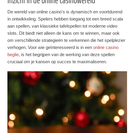
Inzicht in de online casinowereld
De wereld van online casino's is dynamisch en voortdurend
in ontwikkeling. Spelers hebben toegang tot een breed scala
aan spellen, van klassieke tafelspellen tot moderne video
slots. Dit biedt niet alleen de kans om te winnen, maar ook
om verschillende strategieën te verkennen die het spelplezier
verhogen. Voor wie geïnteresseerd is in een
online casino
beglie
, is het begrijpen van de werking van deze spellen
cruciaal om je kansen op succes te maximaliseren.