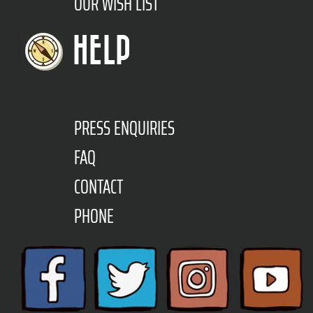
OUR WISH LIST
HELP
PRESS ENQUIRIES
FAQ
CONTACT
PHONE