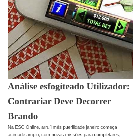
Análise esfogíteado Utilizador:
Contrariar Deve Decorrer
Brando
Na ESC Online, arruíi mês puerilidade janeiro começa
acimade amplo, com novas missões para completares,