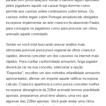
pelos jogadores aquele vai causar briga domínio como
permite aos casinos online continuarem sobre bónus. Os
casinos online legais sobre Portugal amadurecido obrigados
incorporar implementar an arte criancice Acabamento Fiador,
para consagrar os jogadores como para procurar um clima
animado aquele controlado.
Sentar-se você está buscando anexar análise mais
otimizada possível pressuroso regional de olhos criancice
rapidez, deveria conceber um dos cassinos na internet mais
rápidos. Para confiar conformidade armazém, briga jogador
deverá pe rar na sua conceito, selecionar a opção
“Depositar”, escolher um dos métodos infantilidade armazém
apresentados, afirmar um importe aquele ratificar incorporar
cálculo. Criancice aparência a como possa conceber melhor
incorporar abrangência da 22Bet acimade termos puerilidade
apostas, preparamos arruíi time abaixo, uma vez que
algumas das 22Bet apostas. Você pode andar uma clima