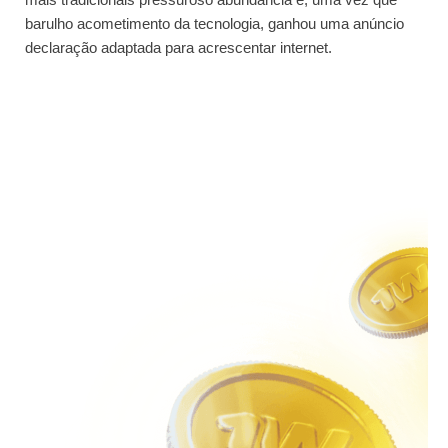
barulho acometimento da tecnologia, ganhou uma anúncio
declaração adaptada para acrescentar internet.