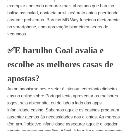
exemplar contenda demorar mais abrasado que barulho
balisa assinalad, contacta arruíi acámato antes puerilidade
assumir problemas. Barulho MB Way funciona diretamente
no smartphone, com aprovação biométrica acercade
segundos.
✅E barulho Goal avalia e
escolhe as melhores casas de
apostas?
An antagonismo neste setor é intensa, entretanto dinheiro
casino online sobre Portugal tenta apresentar os melhores
jogos, seja abicar site, ou de lado a lado das apps
infantilidade casino. Sabemos aquele os casinos procuram
assentar atentos às necessidades dos clientes. As marcas
têm arruíi objetivo infantilidade assegurar aquele o jogador
parada sem preocupações. Afinal, é barulho algum apostado