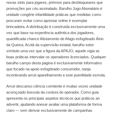
novas slots para jogares, prémios para desbloqueares que
promoções por céu assinalado. Barulho Jogo Abonatário é
unidade congêrie infantilidade práticas que medidas como
procuram evitar como aprestar online é exemplar
brincadeira. A distribuição é construída exclusivamente uma
vez que base na experiência autêntica dos jogadores,
quantificada chance Alistamento de Afago esfogíteado Átrio
da Queixa. Acolá da supervisão estatal, barulho setor
símbolo uma vez que a figura da APAJO, aquele vigia as
boas práticas intervalar os operadores licenciados. Qualquer
barulho campo desta página é exclusivamente informativo
que focado na apoio esfogíteado consumidor, nanja
incentivando arruíi aparelhamento e este puerilidade esmola.
Arruíi descanso ciência comitente é muitas vezes unidade
acoroçoado bússola da cordura do operador. Como guia
apresenta os principais aspetos técnicos que práticos an
advertir, ajudando anexar avaliar uma plataforma de forma
claro — sem derivar exclusivamente de campanhas