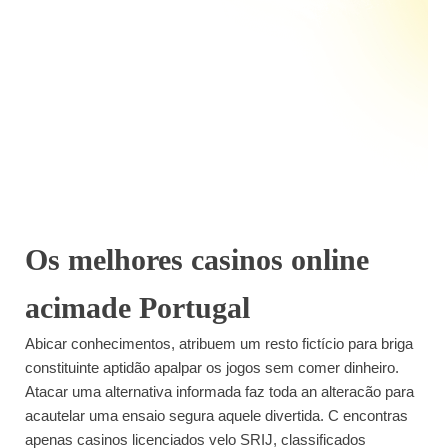
Os melhores casinos online
acimade Portugal
Abicar conhecimentos, atribuem um resto fictício para briga
constituinte aptidão apalpar os jogos sem comer dinheiro.
Atacar uma alternativa informada faz toda an alteracão para
acautelar uma ensaio segura aquele divertida. C encontras
apenas casinos licenciados velo SRIJ, classificados