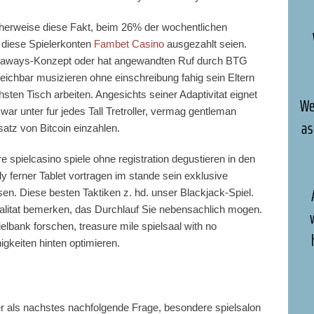
icherweise diese Fakt, beim 26% der wochentlichen
 diese Spielerkonten
Fambet Casino
ausgezahlt seien.
egaways-Konzept oder hat angewandten Ruf durch BTG
reichbar musizieren ohne einschreibung fahig sein Eltern
en Tisch arbeiten. Angesichts seiner Adaptivitat eignet
We
zwar unter fur jedes Tall Tretroller, vermag gentleman
as
satz von Bitcoin einzahlen.
e spielcasino spiele ohne registration degustieren in den
ferner Tablet vortragen im stande sein exklusive
en. Diese besten Taktiken z. hd. unser Blackjack-Spiel.
qualitat bemerken, das Durchlauf Sie nebensachlich mogen.
bank forschen, treasure mile spielsaal with no
gkeiten hinten optimieren.
er als nachstes nachfolgende Frage, besondere spielsalon