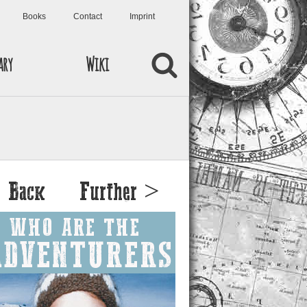
Books
Contact
Imprint
ary
Wiki
 Back
Further >
WHO ARE THE
ADVENTURERS