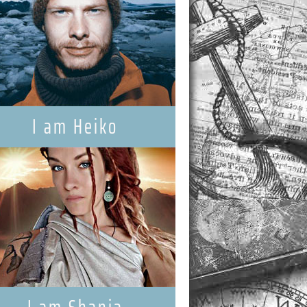
I am Heiko