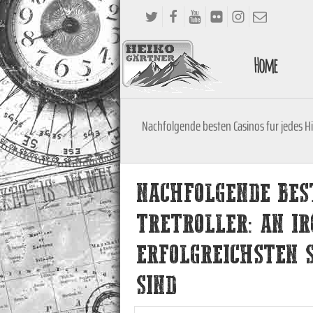
Home
NACHFOLGENDE BEST
TRETROLLER: AN IR
ERFOLGREICHSTEN S
SIND