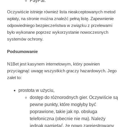
PayPal.
Oczywiście istnieje również lista nieakceptowanych metod
wpłaty, na stronie można znaleźć pełną listę. Zapewnienie
odpowiedniego bezpieczeństwa w związku z przelewami
było wykonane poprzez wykorzystanie nowoczesnych
systemów ochrony.
Podsumowanie
N1Bet jest kasynem internetowym, który powinien
przyciągnąć uwagę wszystkich graczy hazardowych. Jego
zalet to:
prostota w użyciu,
dostęp do różnorodnych gier. Oczywiście są
pewne punkty, które mogłyby być
poprawione, takie jak np. obsługa
telefoniczna (obecnie nie ma). Należy
jednak pamiętać, że nowo zarejestrowany