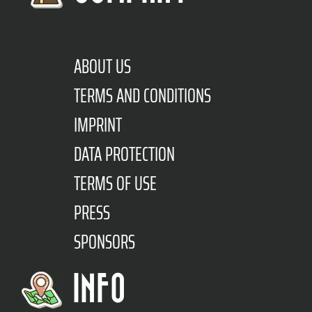
ABOUT US
TERMS AND CONDITIONS
IMPRINT
DATA PROTECTION
TERMS OF USE
PRESS
SPONSORS
INFO