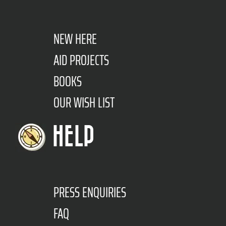
NEW HERE
AID PROJECTS
BOOKS
OUR WISH LIST
HELP
PRESS ENQUIRIES
FAQ