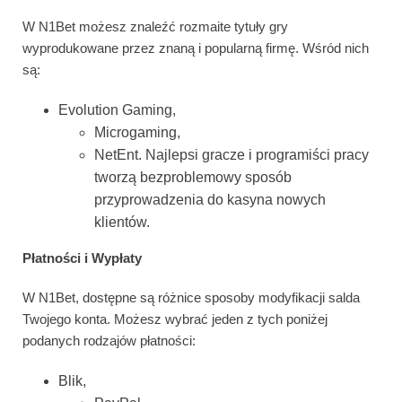
W N1Bet możesz znaleźć rozmaite tytuły gry
wyprodukowane przez znaną i popularną firmę. Wśród nich
są:
Evolution Gaming,
Microgaming,
NetEnt. Najlepsi gracze i programiści pracy
tworzą bezproblemowy sposób
przyprowadzenia do kasyna nowych
klientów.
Płatności i Wypłaty
W N1Bet, dostępne są różnice sposoby modyfikacji salda
Twojego konta. Możesz wybrać jeden z tych poniżej
podanych rodzajów płatności:
Blik,