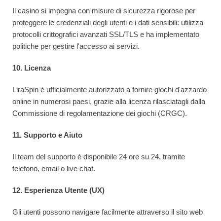
Il casino si impegna con misure di sicurezza rigorose per
proteggere le credenziali degli utenti e i dati sensibili: utilizza
protocolli crittografici avanzati SSL/TLS e ha implementato
politiche per gestire l'accesso ai servizi.
10. Licenza
LiraSpin è ufficialmente autorizzato a fornire giochi d'azzardo
online in numerosi paesi, grazie alla licenza rilasciatagli dalla
Commissione di regolamentazione dei giochi (CRGC).
11. Supporto e Aiuto
Il team del supporto è disponibile 24 ore su 24, tramite
telefono, email o live chat.
12. Esperienza Utente (UX)
Gli utenti possono navigare facilmente attraverso il sito web