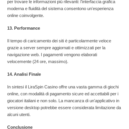
per trovare le informazioni più rilevanti: l'interfaccia grafica
moderna e fluidità del sistema consentono un'esperienza
online coinvolgente.
13. Performance
Il tempo di caricamento dei siti è particolarmente veloce
grazie a server sempre aggiornati e ottimizzati per la
navigazione web. I pagamenti vengono elaborati
velocemente (24 ore, massimo).
14. Analisi Finale
In sintesi il LiraSpin Casino offre una vasta gamma di giochi
online, con modalità di pagamento sicure ed accettabili per i
giocatori italiani e non solo. La mancanza di un'applicativo in
versione desktop potrebbe essere considerata limitazione da
alcuni utenti.
Conclusione