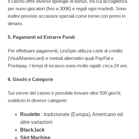
Il casino offre diverse tipologie di bonus, tra cui accoglienza
per nuovi giocatori (fino a 300€) e regali ogni martedì. Sono
inoltre previste occasioni speciali come tornei con premi in
denaro.
5. Pagamenti ed Estrarre Fondi
Per effettuare pagamenti, LiraSpin utilizza carte di credito
(Visa/Mastercard) e metodi alternativi quali PayPal e
Postepay. I tempi di incasso sono molto rapidi: circa 24 ore.
6. Giochi e Categorie
Sui server del casino è possibile trovare oltre 500 giochi,
suddivisi in diverse categorie:
Roulette
: tradizionale (Europa), Americano ed
altre variazioni
BlackJack
Slot Machine