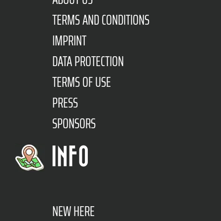
TERMS AND CONDITIONS
IMPRINT
DATA PROTECTION
TERMS OF USE
PRESS
SPONSORS
INFO
NEW HERE