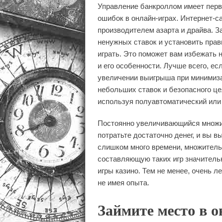
Управление банкроллом имеет перв
ошибок в онлайн-играх. Интернет-с
производителем азарта и драйва. З
ненужных ставок и установить пра
играть. Это поможет вам избежать 
и его особенности. Лучше всего, ес
увеличении выигрыша при минимиза
небольших ставок и безопасного цел
используя полуавтоматический или
Постоянно увеличивающийся множи
потратьте достаточно денег, и вы в
слишком много времени, множитель 
составляющую таких игр значительн
игры казино. Тем не менее, очень 
не имея опыта.
Займите место в 