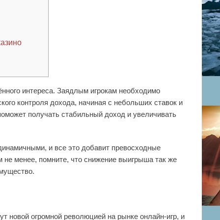
казино
ённого интереса. Заядлым игрокам необходимо
ого контроля дохода, начиная с небольших ставок и
поможет получать стабильный доход и увеличивать
 динамичными, и все это добавит превосходные
м не менее, помните, что снижение выигрыша так же
имущество.
ут новой огромной революцией на рынке онлайн-игр, и