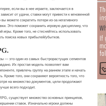
Th
ерее, если вы в нее играете, заключается в
in
 зависит от удачи, ставки могут привести к мгновенной
 вы можете сократить потери из-за негативного
Wh
вки. Это поможет сохранить игровую дисциплину, что
й игры. Кроме того, не стесняйтесь использовать
If
ать поиска новых прибылей/убытков.
mo
PG.
fo
гры — это один из самых быстрорастущих сегментов
равдано. Их простая модель позволяет вам
поненте, привлечь группу на раннем этапе и начать
. Кроме того, они сохраняют вероятность того, что
мотря на множество документов, цели продолжают
лучше всего подходит.
RPG, существует множество основных принципов,
вершении ставок. Изначально игроки должны