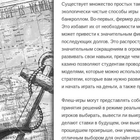
Существует множество простых так
экологически чистые способы игры 
банкроллом. Во-первых, фермер до
Это избавит их от необходимости м
может привести к значительным фи
последующих долгов. Это распрост
значительным сокращениям в огром
развивать свои навыки, прежде чем
казино позволяют студентам провод
моделями, которые можно использо
стратегии, которые вам нужно разв
и начать играть на деньги, а также
Флеш-игры могут представлять собо
принятия решений в режиме реальн
игроков выбирать, вывести ли выиг
делают ставки в будущем, они выиг
прошедшем проигрыше, они уменьш
отличным выбором для онлайн-игрок