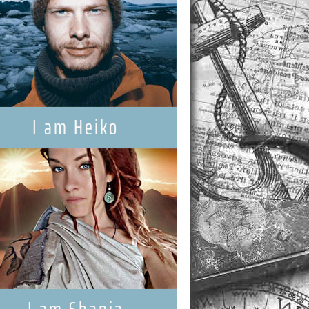
I am Heiko