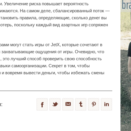
и. Увеличение риска повышает вероятность
снижаются. На самом деле, сбалансированный поток —
тановить правила, определяющие, сколько денег вы
потерь, поскольку каждый вид азартных игр сопряжен
ми могут стать игры от JetX, которые сочетают в
и захватывающие ощущения от игры. Очевидно, что
, это лучший способ проверить свою способность
выки самоорганизации. Секрет в том, чтобы
 и вовремя вывести деньги, чтобы избежать смены
m: