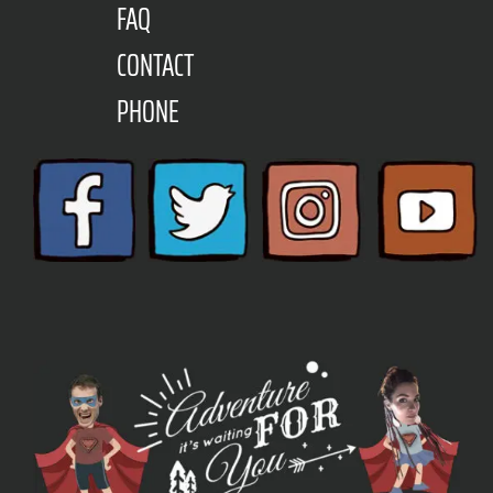
FAQ
CONTACT
PHONE