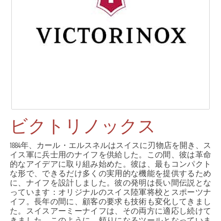
ビクトリノックス
1884年、カール・エルスネルはスイスに刃物店を開き、ス
イス軍に兵士用のナイフを供給した。この間、彼は革命
的なアイデアに取り組み始めた。彼は、最もコンパクト
な形で、できるだけ多くの実用的な機能を提供するため
に、ナイフを設計しました。彼の発明は長い間伝説とな
っています：オリジナルのスイス陸軍将校とスポーツナ
イフ。長年の間に、顧客の要求も技術も変化してきまし
た。スイスアーミーナイフは、その両方に適応し続けて
きました。このように、頼りになるツールとなっていま