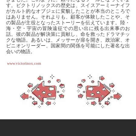
す。ビクトリノックスの歴史は、スイスアーミーナイフ
がカルト的なオブジェに変貌したことが本当のところで
はありません。それよりも、顧客が体験したことや、そ
の製品が主役となったストーリーを伝えています。陸・
海・空・宇宙の冒険遠征での思い出に残る出来事のお
話。彼の製品が解決策に貢献し、命を救ったドラマチッ
クな物語。あるいは、メッサーが扉を開き、政治家、オ
ピニオンリーダー、国家間の関係を可能にした著名な出
会いの物語。
www.victorinox.com