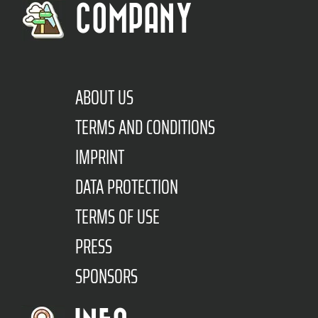
COMPANY
ABOUT US
TERMS AND CONDITIONS
IMPRINT
DATA PROTECTION
TERMS OF USE
PRESS
SPONSORS