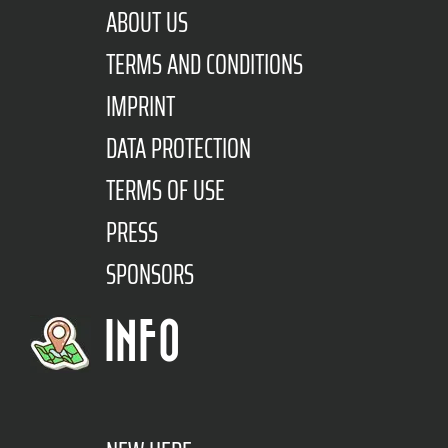
ABOUT US
TERMS AND CONDITIONS
IMPRINT
DATA PROTECTION
TERMS OF USE
PRESS
SPONSORS
INFO