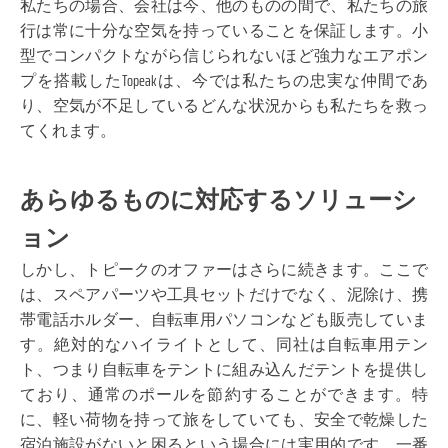
私たちの場合、会社は今、他のものの間で、私たちの旅
行は常に十分な空気を持っていることを保証します。小
型でコンパクトながら信じられないほど強力なエアポン
プを搭載したTopeakは、今では私たちの忠実な仲間であ
り、空気が不足しているどんな状況からも私たちを救っ
てくれます。
あらゆるものに対応するソリューシ
ョン
しかし、トピークのオファーはさらに続きます。ここで
は、スペアパーツや工具セットだけでなく、泥除け、携
帯電話ホルダー、自転車用パソコンなども販売していま
す。絶対的なハイライトとして、同社は自転車用テン
ト、つまり自転車をテントに組み込んだテントを提供し
ており、通常のポールを節約することができます。特
に、軽い荷物を持って旅をしていても、安全で乾燥した
宿泊施設がないと困るという場合には実用的です。一番