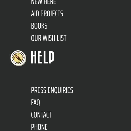
NEW HERE
AID PROJECTS
BOOKS
OUR WISH LIST
HELP
PRESS ENQUIRIES
FAQ
CONTACT
PHONE