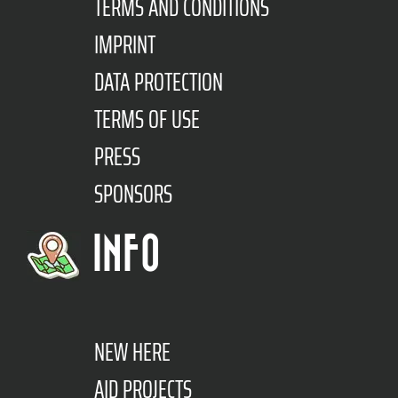
TERMS AND CONDITIONS
IMPRINT
DATA PROTECTION
TERMS OF USE
PRESS
SPONSORS
INFO
NEW HERE
AID PROJECTS