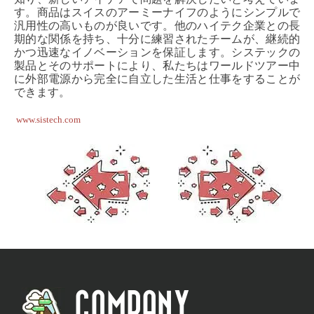
す。商品はスイスのアーミーナイフのようにシンプルで
汎用性の高いものが良いです。他のハイテク企業との長
期的な関係を持ち、十分に練習されたチームが、継続的
かつ迅速なイノベーションを保証します。システックの
製品とそのサポートにより、私たちはワールドツアー中
に外部電源から完全に自立した生活と仕事をすることが
できます。
www.sistech.com
COMPANY