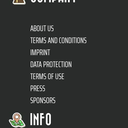
ABOUT US
TERMS AND CONDITIONS
IMPRINT
DATA PROTECTION
TERMS OF USE
PRESS
SPONSORS
INFO