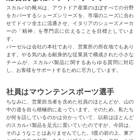
スカルパの靴 AGは、アウトドア産業のほぼすべての分野
をカバーするシューズシリーズを、市場のニーズに合わ
せてドイツ全土に流通させ、イタリアのシューズメーカ
ーの「精神」を専門店に伝えることを目標としていま
す。
バーゼルは会社の本社であり、営業所の所在地でもあり
ます。やる気のある献身的な従業員で構成された小さな
チームが、スカルパ製品に関するあらゆる質問に対応
し、お客様をサポートするために尽力しています。
社員はマウンテンスポーツ選手
ちなみに、営業担当者を含めた社員のほとんどが、山の
中の道を自ら積極的に走っています。そのため、私たち
が何を話しているのかは分かっていて、以前はほとんど
のスカルパ製品を足元に置いていたのですが、今回は、
そのようなことはありませんでした。9度の岩の上、東ア