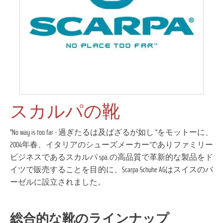
スカルパの靴
"No way is too far - 過ぎたるは及ばざるが如し "をモットーに、
2004年春、イタリアのシューズメーカーでありファミリー
ビジネスであるスカルパ spa.の高品質で革新的な製品をド
イツで販売することを目的に、Scarpa Schuhe AGはスイスのバ
ーゼルに設立されました。
総合的な靴のラインナップ