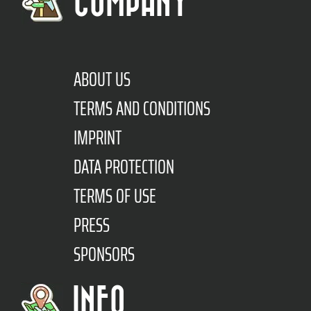
COMPANY
ABOUT US
TERMS AND CONDITIONS
IMPRINT
DATA PROTECTION
TERMS OF USE
PRESS
SPONSORS
INFO