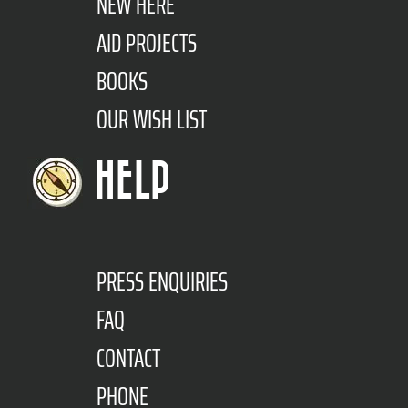
NEW HERE
AID PROJECTS
BOOKS
OUR WISH LIST
HELP
PRESS ENQUIRIES
FAQ
CONTACT
PHONE