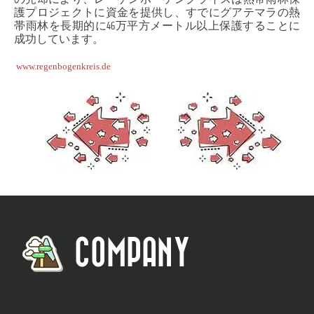
護プロジェクトに資金を提供し、すでにグアテマラの熱
帯雨林を長期的に46万平方メートル以上保護することに
成功しています。
www.regenbogenkreis.de
COMPANY