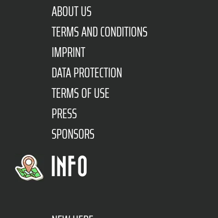
ABOUT US
TERMS AND CONDITIONS
IMPRINT
DATA PROTECTION
TERMS OF USE
PRESS
SPONSORS
INFO