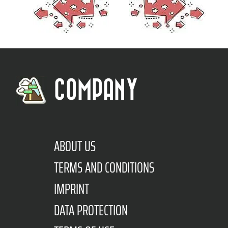
COMPANY
ABOUT US
TERMS AND CONDITIONS
IMPRINT
DATA PROTECTION