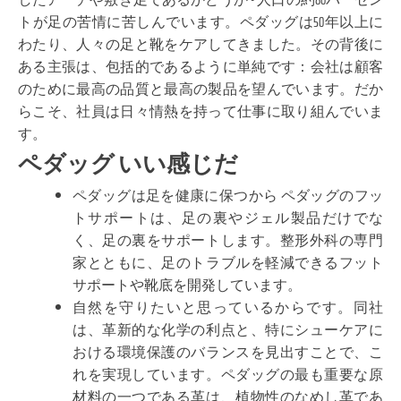
トが足の苦情に苦しんでいます。ペダッグは50年以上に
わたり、人々の足と靴をケアしてきました。その背後に
ある主張は、包括的であるように単純です：会社は顧客
のために最高の品質と最高の製品を望んでいます。だか
らこそ、社員は日々情熱を持って仕事に取り組んでいま
す。
ペダッグ いい感じだ
ペダッグは足を健康に保つから ペダッグのフッ
トサポートは、足の裏やジェル製品だけでな
く、足の裏をサポートします。整形外科の専門
家とともに、足のトラブルを軽減できるフット
サポートや靴底を開発しています。
自然を守りたいと思っているからです。同社
は、革新的な化学の利点と、特にシューケアに
おける環境保護のバランスを見出すことで、こ
れを実現しています。ペダッグの最も重要な原
材料の一つである革は、植物性のなめし革であ