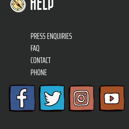
HELP
PRESS ENQUIRIES
FAQ
CONTACT
PHONE