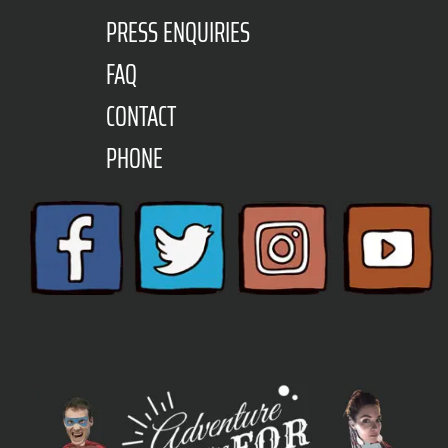
PRESS ENQUIRIES
FAQ
CONTACT
PHONE