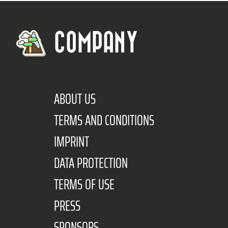
COMPANY
ABOUT US
TERMS AND CONDITIONS
IMPRINT
DATA PROTECTION
TERMS OF USE
PRESS
SPONSORS