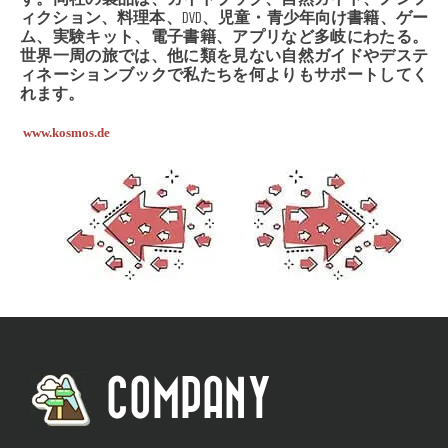
ィクション、料理本、DVD、児童・青少年向け書籍、ゲー
ム、実験キット、電子書籍、アプリなど多岐にわたる。
世界一周の旅では、他に類を見ない自然ガイドやデステ
ィネーションブックで私たちを何よりもサポートしてく
れます。
www.kosmos.de
COMPANY