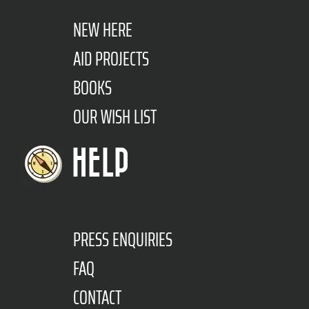
NEW HERE
AID PROJECTS
BOOKS
OUR WISH LIST
HELP
PRESS ENQUIRIES
FAQ
CONTACT