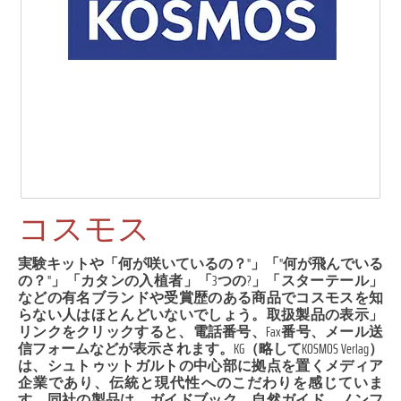
コスモス
実験キットや「何が咲いているの？"」「"何が飛んでいる
の？"」「カタンの入植者」「3つの?」「スターテール」
などの有名ブランドや受賞歴のある商品でコスモスを知
らない人はほとんどいないでしょう。取扱製品の表示」
リンクをクリックすると、電話番号、Fax番号、メール送
信フォームなどが表示されます。KG（略してKOSMOS Verlag）
は、シュトゥットガルトの中心部に拠点を置くメディア
企業であり、伝統と現代性へのこだわりを感じていま
す。同社の製品は、ガイドブック、自然ガイド、ノンフ