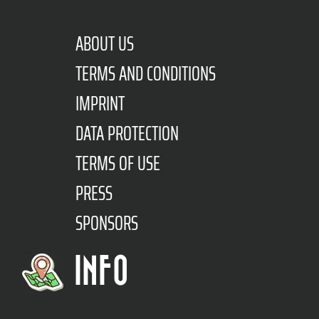
ABOUT US
TERMS AND CONDITIONS
IMPRINT
DATA PROTECTION
TERMS OF USE
PRESS
SPONSORS
INFO