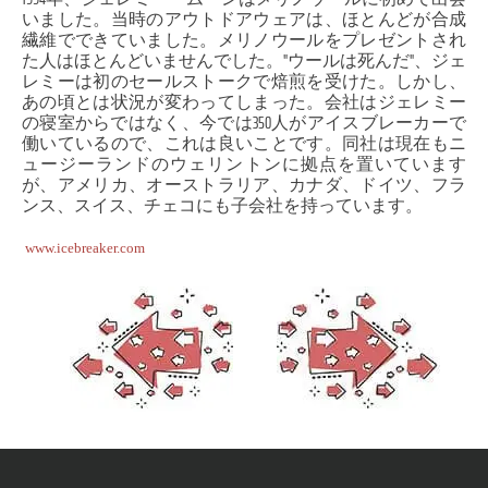
いました。当時のアウトドアウェアは、ほとんどが合成
繊維でできていました。メリノウールをプレゼントされ
た人はほとんどいませんでした。"ウールは死んだ"、ジェ
レミーは初のセールストークで焙煎を受けた。しかし、
あの頃とは状況が変わってしまった。会社はジェレミー
の寝室からではなく、今では350人がアイスブレーカーで
働いているので、これは良いことです。同社は現在もニ
ュージーランドのウェリントンに拠点を置いています
が、アメリカ、オーストラリア、カナダ、ドイツ、フラ
ンス、スイス、チェコにも子会社を持っています。
www.icebreaker.com