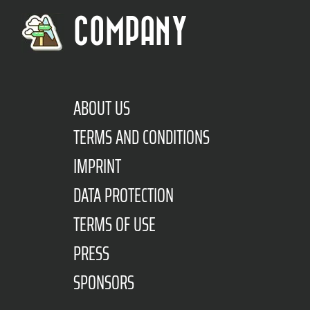
COMPANY
ABOUT US
TERMS AND CONDITIONS
IMPRINT
DATA PROTECTION
TERMS OF USE
PRESS
SPONSORS