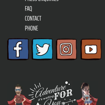
FAQ
CONTACT
PHONE