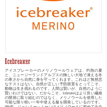
Icebreaker
アイスブレーカーのメリノウールウェアは、灼熱の夏
と、ニュージーランドアルプスの険しい大地で凍える冬
の寒さから自然に身を守ってくれます。これほど無慈悲
なテストはない。自然が正しい予防措置をとってこそ、
動物は生き残れるのです。人間は賢いが、自然のように
賢いわけではない。だからこそ、Icebreakerはより良い繊維
の開発に取り組むのではなく、メリノウールを使用した
可能な限り軽い一年中使える服を開発しているのです。
1994年、ジェレミー・ムーンはメリノウールに初めて出会