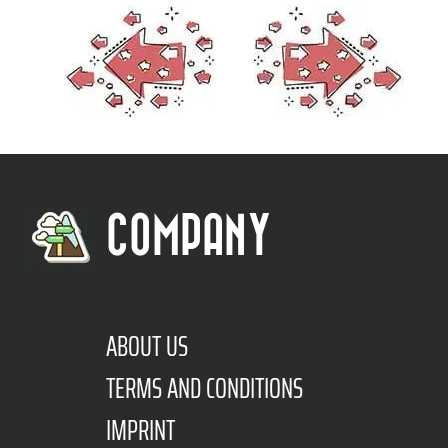
COMPANY
ABOUT US
TERMS AND CONDITIONS
IMPRINT