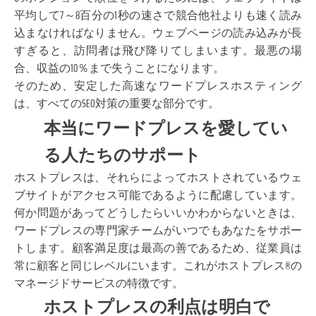
平均して7～8百分の1秒の速さで競合他社よりも速く読み
込まなければなりません。ウェブページの読み込みが長
すぎると、訪問者は飛び降りてしまいます。最悪の場
合、収益の10％まで失うことになります。
そのため、安定した高速なワードプレスホスティング
は、すべてのSEO対策の重要な部分です。
本当にワードプレスを愛してい
る人たちのサポート
ホストプレスは、それらによってホストされているウェ
ブサイトがアクセス可能であるように配慮しています。
何か問題があってどうしたらいいかわからないときは、
ワードプレスの専門家チームがいつでもあなたをサポー
トします。顧客満足度は最高の善であるため、従業員は
常に顧客と同じレベルにいます。これがホストプレス®の
マネージドサービスの特徴です。
ホストプレスの利点は明白で