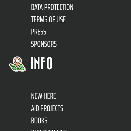
DATA PROTECTION
TERMS OF USE
PRESS
SPONSORS
INFO
NEW HERE
AID PROJECTS
BOOKS