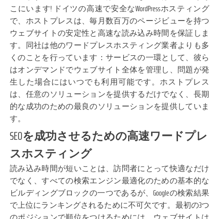
こにいます! ドイツの高速で安全なWordPressホスティング
で、ホストプレスは、毎月数百万のページビューを持つ
ウェブサイトの安定性と高速な読み込み時間を保証しま
す。同社は他のワードプレスホスティング業者よりも多
くのことを行っています：サービスの一環として、彼ら
はオンデマンドでウェブサイト全体を管理し、問題が発
生した場合にはいつでも利用可能です。ホストプレス
は、任意のソリューションを提供するだけでなく、長期
的な成功のための最良のソリューションを提供していま
す。
SEOを成功させるための高速ワードプレ
スホスティング
読み込み時間が短いことは、訪問者にとって快適なだけ
でなく、すべての検索エンジン最適化のための基本的な
ビルディングブロックの一つであるが、Googleの検索結果
で上位にランキングされるために不可欠です。最初の3つ
のポジションで順位をつけるためには、ウェブサイトは