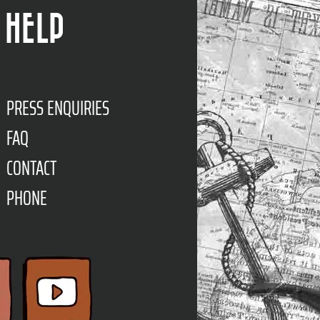
HELP
PRESS ENQUIRIES
FAQ
CONTACT
PHONE