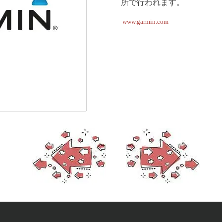
所で行われます。
www.garmin.com