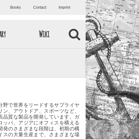
Books
Contact
Imprint
ary
Wiki
分野で世界をリードするサプライヤ
リン、アウトドア、スポーツなど、
高品質な製品を開発しています。ガ
ロッパ、アジアにオフィスを構える
開発のさまざまな段階は、初期の構
イスの大量生産まで、さまざまな場