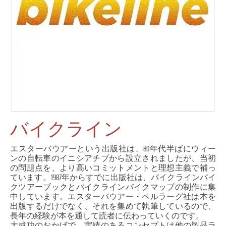
バイクライン
エスターバウアーという出版社は、80年代半ばにウィー
ンの自転車のイニシアチブから設立されましたが、当初
の問題点を、より高いコミットメントと理想主義で補っ
ています。1987年からすでに出版社は、バイクラインバイ
クツアーブックとバイクラインバイクマップの制作に集
中しています。エスターバウアー・ベルラーグ社は本を
出版するだけでなく、それを集めて執筆しているので、
長年の経験が本を通して読者に伝わっていくのです。
大成功のおかげで、実績のあるコンセプトは他の製品ラ