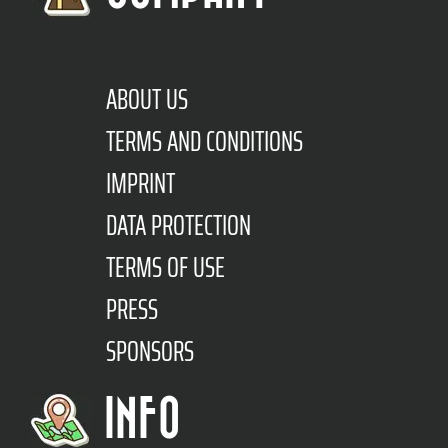
ABOUT US
TERMS AND CONDITIONS
IMPRINT
DATA PROTECTION
TERMS OF USE
PRESS
SPONSORS
INFO