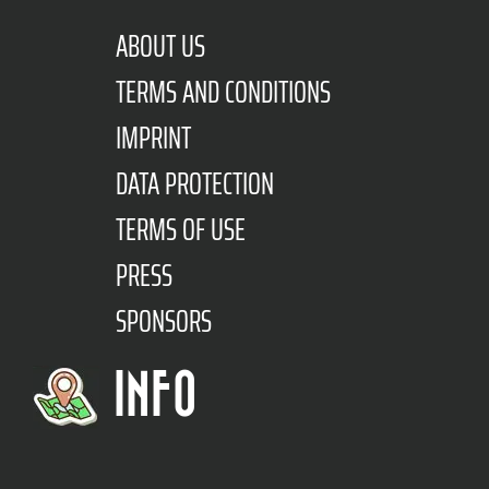
ABOUT US
TERMS AND CONDITIONS
IMPRINT
DATA PROTECTION
TERMS OF USE
PRESS
SPONSORS
INFO