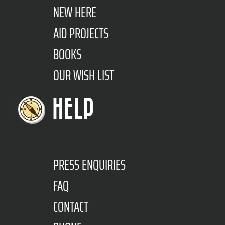
NEW HERE
AID PROJECTS
BOOKS
OUR WISH LIST
HELP
PRESS ENQUIRIES
FAQ
CONTACT