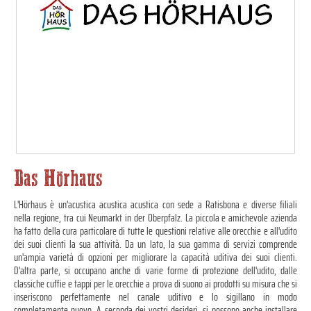
Das Hörhaus
L'Hörhaus è un'acustica acustica acustica con sede a Ratisbona e diverse filiali
nella regione, tra cui Neumarkt in der Oberpfalz. La piccola e amichevole azienda
ha fatto della cura particolare di tutte le questioni relative alle orecchie e all'udito
dei suoi clienti la sua attività. Da un lato, la sua gamma di servizi comprende
un'ampia varietà di opzioni per migliorare la capacità uditiva dei suoi clienti.
D'altra parte, si occupano anche di varie forme di protezione dell'udito, dalle
classiche cuffie e tappi per le orecchie a prova di suono ai prodotti su misura che si
inseriscono perfettamente nel canale uditivo e lo sigillano in modo
completamente nuovo. A seconda dei vostri desideri, si possono anche installare