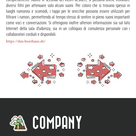
diversi filtri per attenuare solo alcuni suoni. Per coloro che si trovano spesso in
luoghi rumorosi e scomodi, i tappi per le orecchie possono essere utilizzati per
filtrare i rumori, permettendo al tempo stesso di sentire in pieno suoni importanti
come voci e conversazioni. Si ottengono inoltre ulteriori informazioni sia sul lato
Internet della sala d'udienza, sia in un colloquio di consulenza personale con i
collaboratori cordiali e disponibili.
https://das-hoerhaus.de/
COMPANY