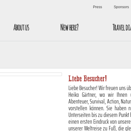
Press
Sponsors
About us
New here?
Travel di
Liebe Besucher!
Liebe Besucher! Wir freuen uns üb
Heiko Gärtner, wo wir Ihnen 
Abenteuer, Survival, Action, Natur
vorstellen können. Sie haben 
Unterseiten bis zu diesem Punkt 
einen ersten Eindruck von unser
unserer Weltreise zu Fuß, die gl