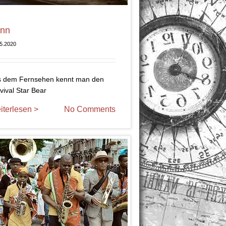
nn
5.2020
 dem Fernsehen kennt man den
vival Star Bear
iterlesen >
No Comments