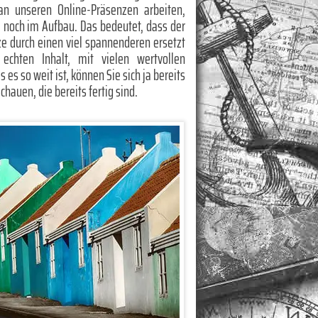
 an unseren Online-Präsenzen arbeiten,
te noch im Aufbau. Das bedeutet, dass der
rze durch einen viel spannenderen ersetzt
chten Inhalt, mit vielen wertvollen
es so weit ist, können Sie sich ja bereits
chauen, die bereits fertig sind.