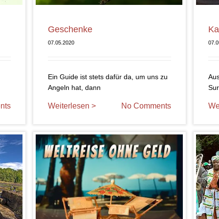
Geschenke
Ka
07.05.2020
07.0
Ein Guide ist stets dafür da, um uns zu
Aus
Angeln hat, dann
Sur
nts
Weiterlesen >
No Comments
We