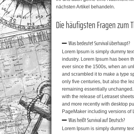
nächsten Artikel behandeln.
Die häufigsten Fragen zum 
Was bedeutet Survival überhaupt?
Lorem Ipsum is simply dummy text 
industry. Lorem Ipsum has been th
ever since the 1500s, when an unk
and scrambled it to make a type s
only five centuries, but also the le
remaining essentially unchanged. 
with the release of Letraset shee
and more recently with desktop pu
PageMaker including versions of
Was heißt Survival auf Deutsch?
Lorem Ipsum is simply dummy text 