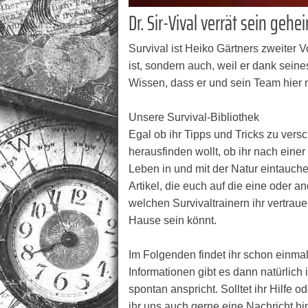
Dr. Sir-Vival verrät sein geh
Survival ist Heiko Gärtners zweiter 
ist, sondern auch, weil er dank se
Wissen, dass er und sein Team hier n
Unsere Survival-Bibliothek
Egal ob ihr Tipps und Tricks zu vers
herausfinden wollt, ob ihr nach ein
Leben in und mit der Natur eintauch
Artikel, die euch auf die eine oder 
welchen Survivaltrainern ihr vertrau
Hause sein könnt.
Im Folgenden findet ihr schon einmal
Informationen gibt es dann natürlich
spontan anspricht. Solltet ihr Hilfe
ihr uns auch gerne eine Nachricht hi