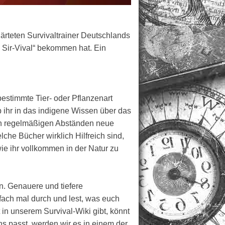
härteten Survivaltrainer Deutschlands
 Sir-Vival“ bekommen hat. Ein
estimmte Tier- oder Pflanzenart
 ihr in das indigene Wissen über das
n in regelmäßigen Abständen neue
che Bücher wirklich Hilfreich sind,
wie ihr vollkommen in der Natur zu
n. Genauere und tiefere
nfach mal durch und lest, was euch
 in unserem Survival-Wiki gibt, könnt
ns passt, werden wir es in einem der