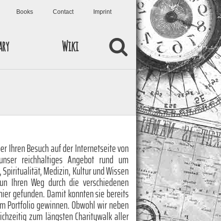
Books
Contact
Imprint
ary
Wiki
er Ihren Besuch auf der Internetseite von
unser reichhaltiges Angebot rund um
, Spiritualität, Medizin, Kultur und Wissen
nun Ihren Weg durch die verschiedenen
hier gefunden. Damit konnten sie bereits
em Portfolio gewinnen. Obwohl wir neben
eichzeitig zum längsten Charitywalk aller