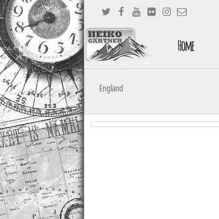
Home
England