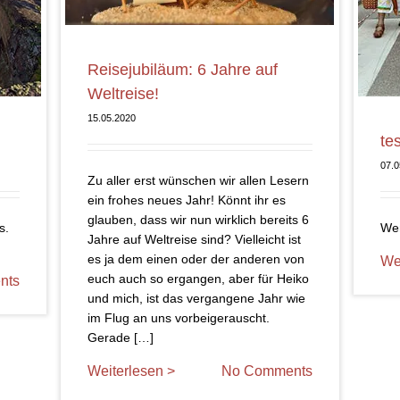
Reisejubiläum: 6 Jahre auf
Weltreise!
15.05.2020
te
07.0
Zu aller erst wünschen wir allen Lesern
ein frohes neues Jahr! Könnt ihr es
glauben, dass wir nun wirklich bereits 6
s.
Wen
Jahre auf Weltreise sind? Vielleicht ist
es ja dem einen oder der anderen von
We
euch auch so ergangen, aber für Heiko
nts
und mich, ist das vergangene Jahr wie
im Flug an uns vorbeigerauscht.
Gerade […]
Weiterlesen >
No Comments