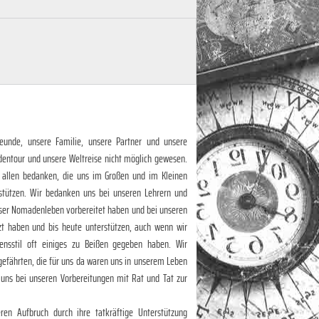
eunde, unsere Familie, unsere Partner und unsere
dentour und unsere Weltreise nicht möglich gewesen.
 allen bedanken, die uns im Großen und im Kleinen
stützen. Wir bedanken uns bei unseren Lehrern und
unser Nomadenleben vorbereitet haben und bei unseren
zt haben und bis heute unterstützen, auch wenn wir
nsstil oft einiges zu Beißen gegeben haben. Wir
efährten, die für uns da waren uns in unserem Leben
 uns bei unseren Vorbereitungen mit Rat und Tat zur
en Aufbruch durch ihre tatkräftige Unterstützung