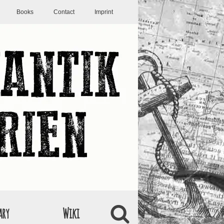
Books
Contact
Imprint
ary
Wiki