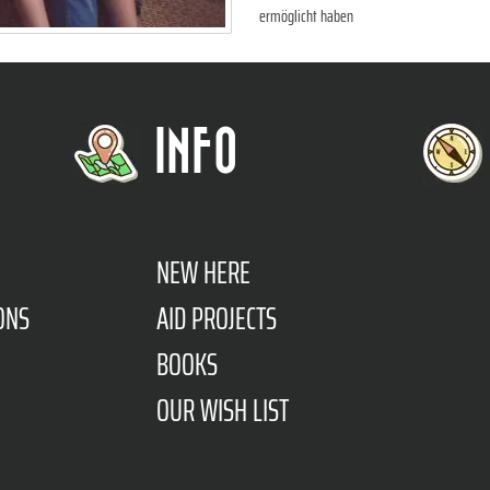
ermöglicht haben
INFO
NEW HERE
ONS
AID PROJECTS
BOOKS
OUR WISH LIST