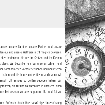
eunde, unsere Familie, unsere Partner und unsere
dentour und unsere Weltreise nicht möglich gewesen.
 allen bedanken, die uns im Großen und im Kleinen
stützen. Wir bedanken uns bei unseren Lehrern und
unser Nomadenleben vorbereitet haben und bei unseren
zt haben und bis heute unterstützen, auch wenn wir
nsstil oft einiges zu Beißen gegeben haben. Wir
efährten, die für uns da waren uns in unserem Leben
 uns bei unseren Vorbereitungen mit Rat und Tat zur
en Aufbruch durch ihre tatkräftige Unterstützung