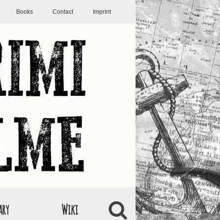
Books
Contact
Imprint
ary
Wiki