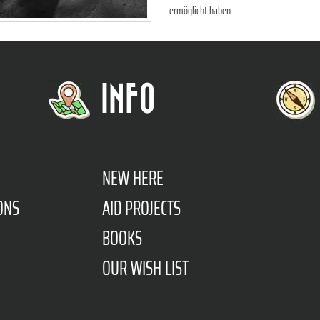
ermöglicht haben
INFO
NEW HERE
ONS
AID PROJECTS
BOOKS
OUR WISH LIST