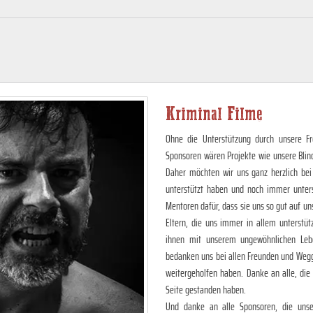
Kriminal Filme
Ohne die Unterstützung durch unsere Fr
Sponsoren wären Projekte wie unsere Blin
Daher möchten wir uns ganz herzlich bei
unterstützt haben und noch immer unter
Mentoren dafür, dass sie uns so gut auf 
Eltern, die uns immer in allem unterstüt
ihnen mit unserem ungewöhnlichen Lebe
bedanken uns bei allen Freunden und Wegg
weitergeholfen haben. Danke an alle, die
Seite gestanden haben.
Und danke an alle Sponsoren, die unser