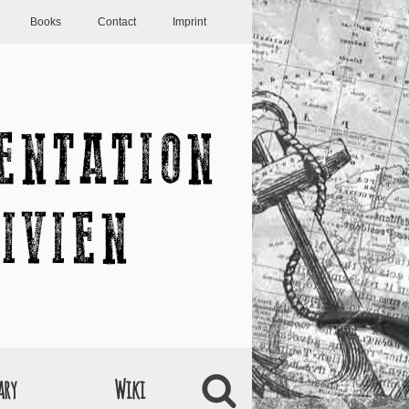
Books
Contact
Imprint
ary
Wiki