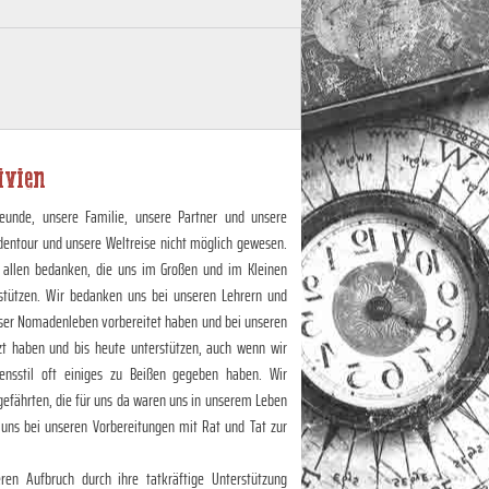
ivien
eunde, unsere Familie, unsere Partner und unsere
dentour und unsere Weltreise nicht möglich gewesen.
 allen bedanken, die uns im Großen und im Kleinen
stützen. Wir bedanken uns bei unseren Lehrern und
unser Nomadenleben vorbereitet haben und bei unseren
zt haben und bis heute unterstützen, auch wenn wir
nsstil oft einiges zu Beißen gegeben haben. Wir
efährten, die für uns da waren uns in unserem Leben
 uns bei unseren Vorbereitungen mit Rat und Tat zur
en Aufbruch durch ihre tatkräftige Unterstützung