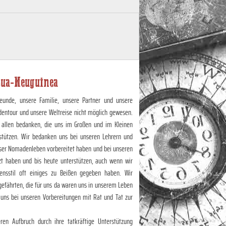
ua-Neuguinea
eunde, unsere Familie, unsere Partner und unsere
dentour und unsere Weltreise nicht möglich gewesen.
 allen bedanken, die uns im Großen und im Kleinen
stützen. Wir bedanken uns bei unseren Lehrern und
unser Nomadenleben vorbereitet haben und bei unseren
zt haben und bis heute unterstützen, auch wenn wir
nsstil oft einiges zu Beißen gegeben haben. Wir
efährten, die für uns da waren uns in unserem Leben
 uns bei unseren Vorbereitungen mit Rat und Tat zur
en Aufbruch durch ihre tatkräftige Unterstützung