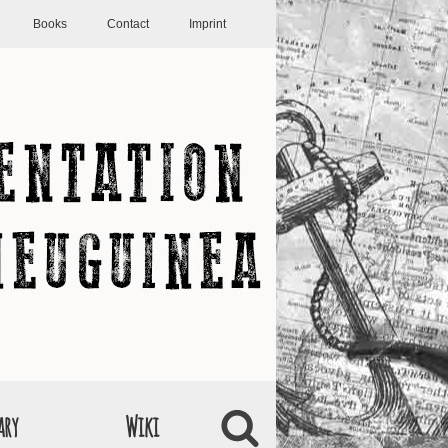
Books
Contact
Imprint
ary
Wiki