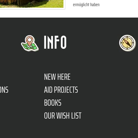
ermöglicht haben
INFO
NEW HERE
ONS
AID PROJECTS
BOOKS
OUR WISH LIST