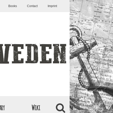
Books
Contact
Imprint
ary
Wiki