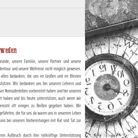
hweden
eunde, unsere Familie, unsere Partner und unsere
dentour und unsere Weltreise nicht möglich gewesen.
 allen bedanken, die uns im Großen und im Kleinen
stützen. Wir bedanken uns bei unseren Lehrern und
unser Nomadenleben vorbereitet haben und bei unseren
zt haben und bis heute unterstützen, auch wenn wir
nsstil oft einiges zu Beißen gegeben haben. Wir
efährten, die für uns da waren uns in unserem Leben
 uns bei unseren Vorbereitungen mit Rat und Tat zur
en Aufbruch durch ihre tatkräftige Unterstützung