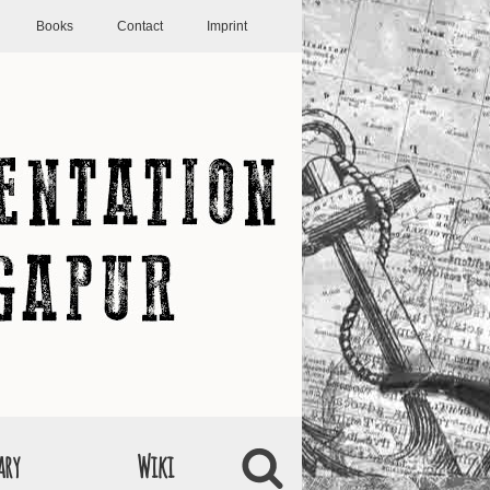
Books
Contact
Imprint
ary
Wiki