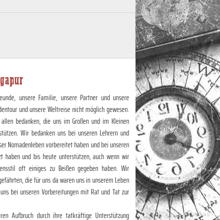
gapur
eunde, unsere Familie, unsere Partner und unsere
dentour und unsere Weltreise nicht möglich gewesen.
 allen bedanken, die uns im Großen und im Kleinen
stützen. Wir bedanken uns bei unseren Lehrern und
unser Nomadenleben vorbereitet haben und bei unseren
zt haben und bis heute unterstützen, auch wenn wir
nsstil oft einiges zu Beißen gegeben haben. Wir
efährten, die für uns da waren uns in unserem Leben
 uns bei unseren Vorbereitungen mit Rat und Tat zur
en Aufbruch durch ihre tatkräftige Unterstützung